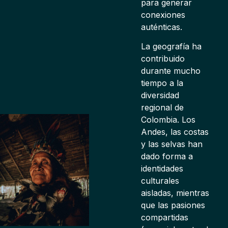
para generar
conexiones
auténticas.
La geografía ha
contribuido
durante mucho
tiempo a la
diversidad
regional de
Colombia. Los
Andes, las costas
y las selvas han
dado forma a
identidades
culturales
aisladas, mientras
que las pasiones
compartidas