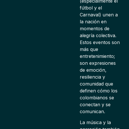
(especialmente el
fútbol y el
Carnaval) unen a
la nación en
momentos de
alegría colectiva.
Estos eventos son
más que
entretenimiento;
son expresiones
de emoción,
resiliencia y
comunidad que
definen cómo los
colombianos se
conectan y se
comunican.
La música y la