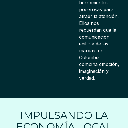
herramientas
poderosas para
atraer la atención.
Ellos nos
recuerdan que la
comunicación
exitosa de las
marcas en
Colombia
combina emoción,
imaginación y
verdad.
IMPULSANDO LA
ECONOMÍA LOCAL