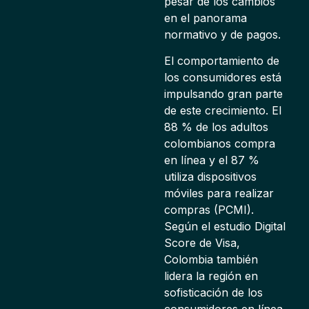
pesar de los cambios
en el panorama
normativo y de pagos.
El comportamiento de
los consumidores está
impulsando gran parte
de este crecimiento. El
88 % de los adultos
colombianos compra
en línea y el 87 %
utiliza dispositivos
móviles para realizar
compras (PCMI).
Según el estudio Digital
Score de Visa,
Colombia también
lidera la región en
sofisticación de los
consumidores en línea,