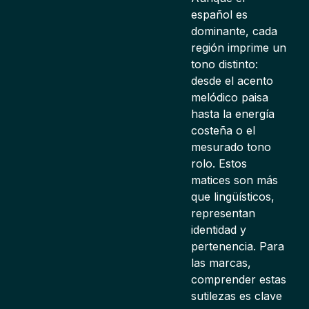
español es
dominante, cada
región imprime un
tono distinto:
desde el acento
melódico paisa
hasta la energía
costeña o el
mesurado tono
rolo. Estos
matices son más
que lingüísticos,
representan
identidad y
pertenencia. Para
las marcas,
comprender estas
sutilezas es clave