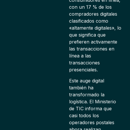
con un 17 % de los
compradores digitales
clasificados como
«altamente digitales», lo
que significa que
prefieren activamente
las transacciones en
línea a las
transacciones
presenciales.
Este auge digital
también ha
transformado la
logística. El Ministerio
de TIC informa que
casi todos los
operadores postales
ahora realizan