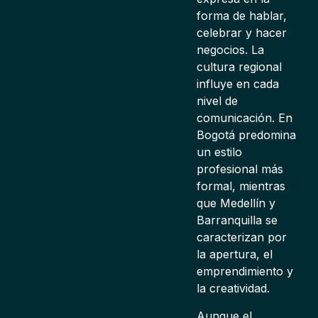
forma de hablar,
celebrar y hacer
negocios. La
cultura regional
influye en cada
nivel de
comunicación. En
Bogotá predomina
un estilo
profesional más
formal, mientras
que Medellín y
Barranquilla se
caracterizan por
la apertura, el
emprendimiento y
la creatividad.
Aunque el