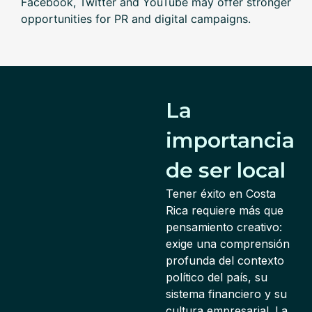
Facebook, Twitter and YouTube may offer stronger
opportunities for PR and digital campaigns.
La
importancia
de ser local
Tener éxito en Costa
Rica requiere más que
pensamiento creativo:
exige una comprensión
profunda del contexto
político del país, su
sistema financiero y su
cultura empresarial. La