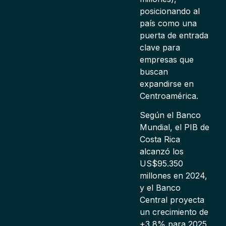
posicionando al
país como una
puerta de entrada
clave para
empresas que
buscan
expandirse en
Centroamérica.
Según el Banco
Mundial, el PIB de
Costa Rica
alcanzó los
US$95.350
millones en 2024,
y el Banco
Central proyecta
un crecimiento de
+3,8% para 2025