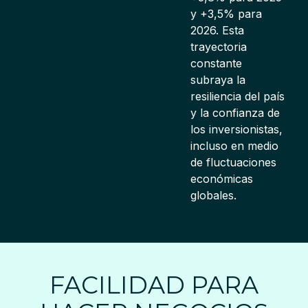
y +3,5% para
2026. Esta
trayectoria
constante
subraya la
resiliencia del país
y la confianza de
los inversionistas,
incluso en medio
de fluctuaciones
económicas
globales.
FACILIDAD PARA