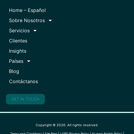
Home – Español
Sobre Nosotros
Servicios
Clientes
Insights
Países
Blog
Contáctanos
GET IN TOUCH
Copyright © 2026. All rights reserved.
Terms and Conditions
|
Site Map
|
LGPD Privacy Policy
|
Human Rights Policy
|