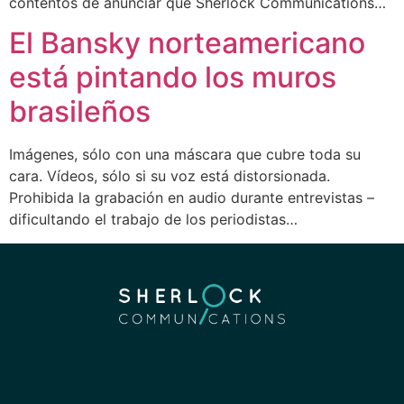
contentos de anunciar que Sherlock Communications…
El Bansky norteamericano
está pintando los muros
brasileños
Imágenes, sólo con una máscara que cubre toda su
cara. Vídeos, sólo si su voz está distorsionada.
Prohibida la grabación en audio durante entrevistas –
dificultando el trabajo de los periodistas…