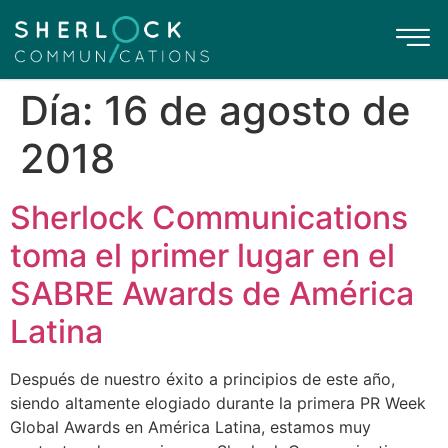
Día:
16 de agosto de
2018
Sherlock Communications
toma el primer lugar en el
SABRE Awards de América
Latina
Después de nuestro éxito a principios de este año,
siendo altamente elogiado durante la primera PR Week
Global Awards en América Latina, estamos muy