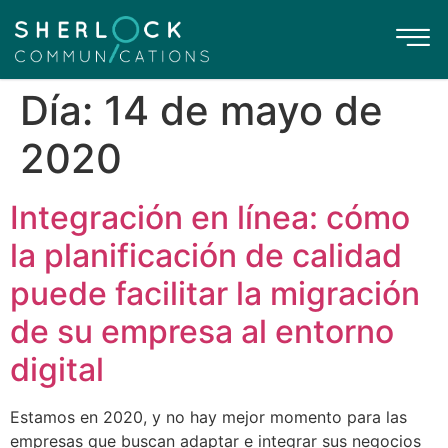
Día:
14 de mayo de
2020
Integración en línea: cómo
la planificación de calidad
puede facilitar la migración
de su empresa al entorno
digital
Estamos en 2020, y no hay mejor momento para las
empresas que buscan adaptar e integrar sus negocios