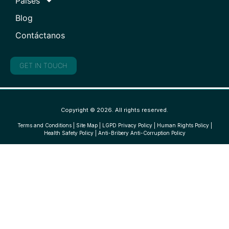
Países
Blog
Contáctanos
GET IN TOUCH
Copyright © 2026. All rights reserved.
Terms and Conditions
|
Site Map
|
LGPD Privacy Policy
|
Human Rights Policy
|
Health Safety Policy
|
Anti-Bribery Anti-Corruption Policy