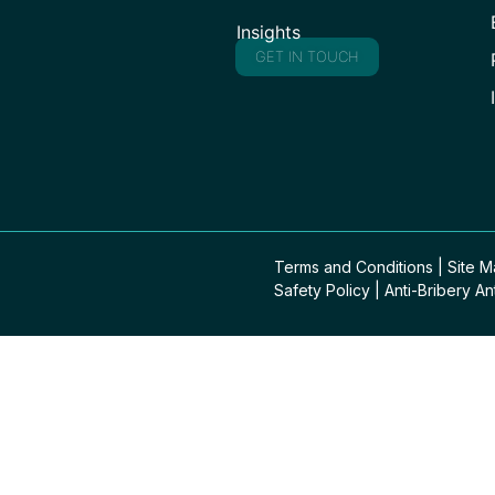
Insights
GET IN TOUCH
Terms and Conditions
|
Site 
Safety Policy
|
Anti-Bribery An