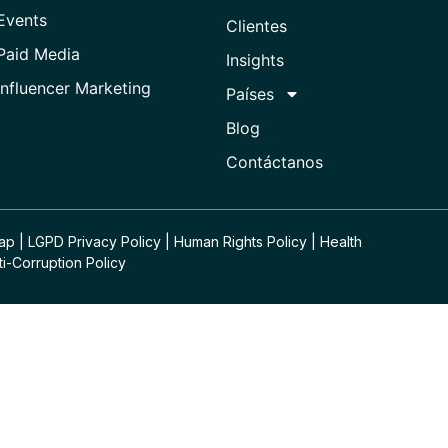
Events
Clientes
Paid Media
Insights
Influencer Marketing
Países
Blog
Contáctanos
Map
|
LGPD Privacy Policy
|
Human Rights Policy
|
Health
ti-Corruption Policy