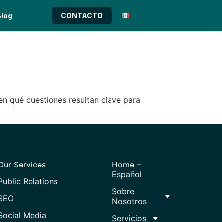
Blog
CONTACTO
 en qué cuestiones resultan clave para
Our Services
Home –
Español
Public Relations
Sobre
SEO
Nosotros
Social Media
Servicios