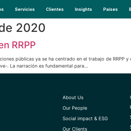
os
Servicios
Clientes
Insights
Países
 de 2020
 en RRPP
laciones públicas ya se ha centrado en el trabajo de RRPP y
 ve-. La narración es fundamental para…
About Us
Our People
Social impact & ESG
Our Clients