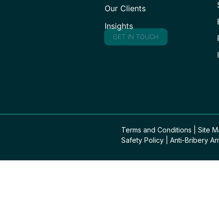
Our Clients
Insights
GET IN TOUCH
Terms and Conditions
|
Site 
Safety Policy
|
Anti-Bribery An