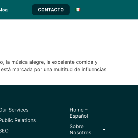
Blog
CONTACTO
o, la música alegre, la excelente comida y
il está marcada por una multitud de influencias
Our Services
Home –
Español
Public Relations
Sobre
SEO
Nosotros