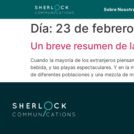
Sobre Nosotr
Día:
23 de febrer
Un breve resumen de la
Cuando la mayoría de los extranjeros piensan 
bebida, y las playas espectaculares. Y en la m
de diferentes poblaciones y una mezcla de 