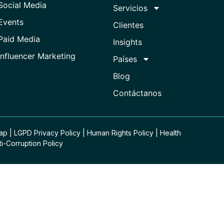
Social Media
Servicios
Events
Clientes
Paid Media
Insights
Influencer Marketing
Países
Blog
Contáctanos
Map
|
LGPD Privacy Policy
|
Human Rights Policy
|
Health
ti-Corruption Policy