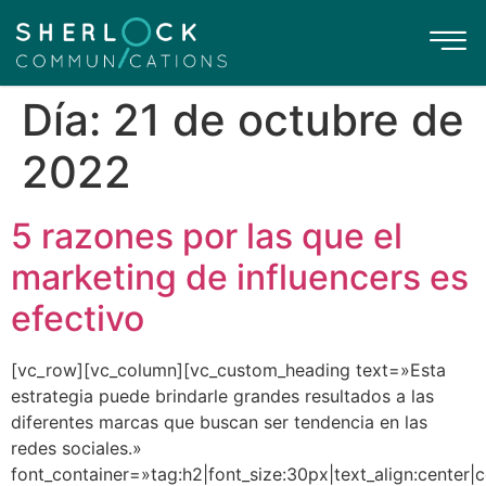
Día:
21 de octubre de
2022
5 razones por las que el
marketing de influencers es
efectivo
[vc_row][vc_column][vc_custom_heading text=»Esta
estrategia puede brindarle grandes resultados a las
diferentes marcas que buscan ser tendencia en las
redes sociales.»
font_container=»tag:h2|font_size:30px|text_align:center