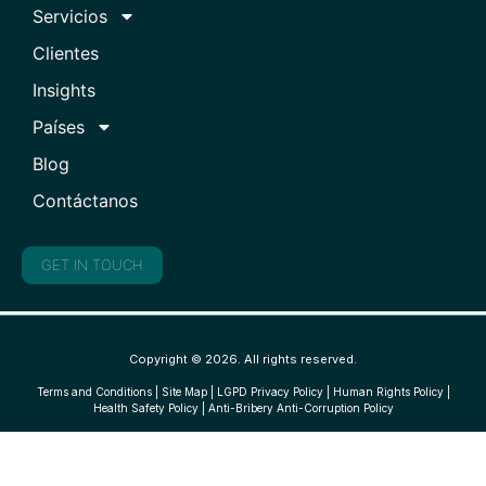
Servicios
Clientes
Insights
Países
Blog
Contáctanos
GET IN TOUCH
Copyright © 2026. All rights reserved.
Terms and Conditions
|
Site Map
|
LGPD Privacy Policy
|
Human Rights Policy
|
Health Safety Policy
|
Anti-Bribery Anti-Corruption Policy