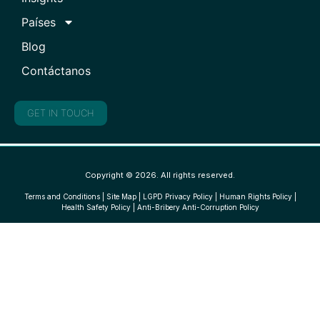
Países
Blog
Contáctanos
GET IN TOUCH
Copyright © 2026. All rights reserved.
Terms and Conditions
|
Site Map
|
LGPD Privacy Policy
|
Human Rights Policy
|
Health Safety Policy
|
Anti-Bribery Anti-Corruption Policy