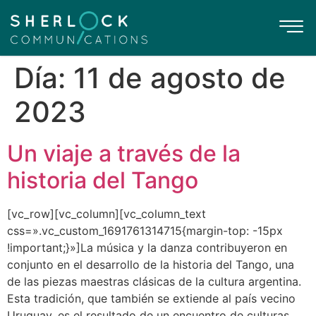
Día:
11 de agosto de
2023
Un viaje a través de la
historia del Tango
[vc_row][vc_column][vc_column_text
css=».vc_custom_1691761314715{margin-top: -15px
!important;}»]La música y la danza contribuyeron en
conjunto en el desarrollo de la historia del Tango, una
de las piezas maestras clásicas de la cultura argentina.
Esta tradición, que también se extiende al país vecino
Uruguay, es el resultado de un encuentro de culturas,