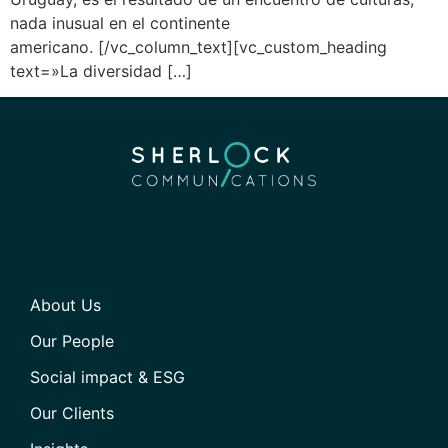
nada inusual en el continente
americano. [/vc_column_text][vc_custom_heading
text=»La diversidad […]
About Us
Our People
Social impact & ESG
Our Clients