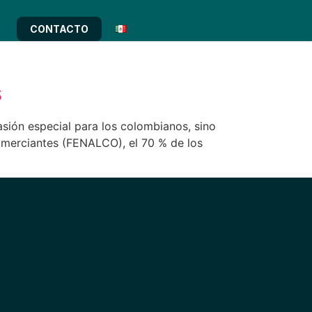
CONTACTO
s
sión especial para los colombianos, sino
omerciantes (FENALCO), el 70 % de los