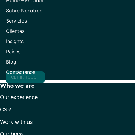
Home – Español
Sobre Nosotros
Servicios
Clientes
Insights
Países
Blog
Contáctanos
GET IN TOUCH
Who we are
Our experience
CSR
Work with us
Our team