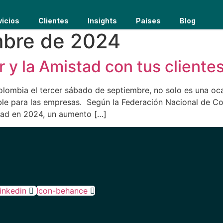
vicios
Clientes
Insights
Países
Blog
mbre de 2024
 y la Amistad con tus cliente
olombia el tercer sábado de septiembre, no solo es una oca
ble para las empresas. Según la Federación Nacional de C
idad en 2024, un aumento […]
linkedin
Icon-behance