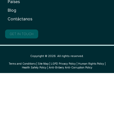
Países
Blog
Contáctanos
GET IN TOUCH
Copyright © 2026. All rights reserved.
Terms and Conditions
|
Site Map
|
LGPD Privacy Policy
|
Human Rights Policy
|
Health Safety Policy
|
Anti-Bribery Anti-Corruption Policy