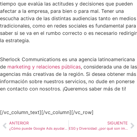
tiempo que evalúa las actitudes y decisiones que pueden
afectar a la empresa, para bien o para mal. Tener una
escucha activa de las distintas audiencias tanto en medios
tradicionales, como en redes sociales es fundamental para
saber si se va en el rumbo correcto o es necesario redirigir
la estrategia.
Sherlock Communications es una agencia latinoamericana
de
marketing y relaciones públicas
, considerada una de las
agencias más creativas de la región. Si desea obtener más
información sobre nuestros servicios, no dude en ponerse
en contacto con nosotros. ¡Queremos saber más de ti!
[/vc_column_text][/vc_column][/vc_row]
ANTERIOR
SIGUIENTE
¿Cómo puede Google Ads ayudarte a alcanzar los objetivos de tu negocio?
ESG y Diversidad: ¿por qué son importantes dentro de las empresas?