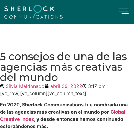
5 consejos de una de las
agencias más creativas
del mundo
Silvia Maldonado
abril 29, 2022
3:17 pm
[vc_row][vc_column][vc_column_text]
En 2020, Sherlock Communications fue nombrada una
de las agencias más creativas en el mundo por
Global
Creative Index
, y desde entonces hemos continuado
esforzándonos más.