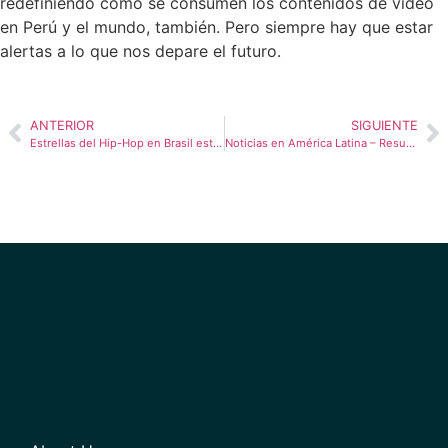
redefiniendo cómo se consumen los contenidos de video
en Perú y el mundo, también. Pero siempre hay que estar
alertas a lo que nos depare el futuro.
ANTERIOR
SIGUIENTE
Estrellas del Hip-Hop en Brasil están transformando el marketing en la musica
Noticias en América Latina – Resumen de enero