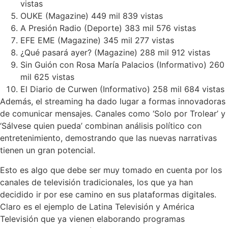
vistas
OUKE (Magazine) 449 mil 839 vistas
A Presión Radio (Deporte) 383 mil 576 vistas
EFE EME (Magazine) 345 mil 277 vistas
¿Qué pasará ayer? (Magazine) 288 mil 912 vistas
Sin Guión con Rosa María Palacios (Informativo) 260
mil 625 vistas
El Diario de Curwen (Informativo) 258 mil 684 vistas
Además, el streaming ha dado lugar a formas innovadoras
de comunicar mensajes. Canales como ‘Solo por Trolear’ y
‘Sálvese quien pueda’ combinan análisis político con
entretenimiento, demostrando que las nuevas narrativas
tienen un gran potencial.
Esto es algo que debe ser muy tomado en cuenta por los
canales de televisión tradicionales, los que ya han
decidido ir por ese camino en sus plataformas digitales.
Claro es el ejemplo de Latina Televisión y América
Televisión que ya vienen elaborando programas