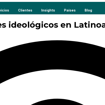
vicios
Clientes
Insights
Países
Blog
es ideológicos en Latino