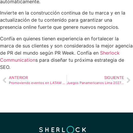
automáticamente.
Invierte en la construcción continua de tu marca y en la
actualización de tu contenido para garantizar una
presencia online fuerte que genere nuevos negocios.
Confía en quienes tienen experiencia en fortalecer la
marca de sus clientes y son considerados la mejor agencia
de PR del mundo según PR Week. Confía en
Sherlock
Communication
s para diseñar tu próxima estrategia de
SEO.
ANTERIOR
SIGUIENTE
Promoviendo eventos en LATAM con las redes sociales
Juegos Panamericanos Lima 2027: impacto deportivo y económico en Perú