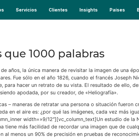
os
Servicios
Clientes
Insights
Países
 que 1000 palabras
e años, la única manera de revisitar la imagen de una épo
imilares. Fue sólo en el año 1826, cuando el francés Joseph
, para hacer un retrato de su vista. El resultado de ello, 
 siendo apodada, por su creador, de «Heliografía».
as – maneras de retratar una persona o situación fueron c
a en el aire es: ¿por qué las imágenes, cada vez más iguale
mn_inner width=»9/12″][vc_column_text]Un estudio de la 
tiene más facilidad de recordar una imagen que de cualquie
n al menos un 90% de precisión en pruebas de reconocimien