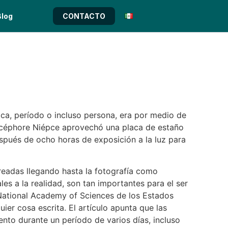
Blog
CONTACTO
ca, período o incluso persona, era por medio de
 Nicéphore Niépce aprovechó una placa de estaño
después de ocho horas de exposición a la luz para
readas llegando hasta la
fotografía
como
s a la realidad, son tan importantes para el ser
National Academy of Sciences de los Estados
r cosa escrita. El artículo apunta que las
to durante un período de varios días, incluso