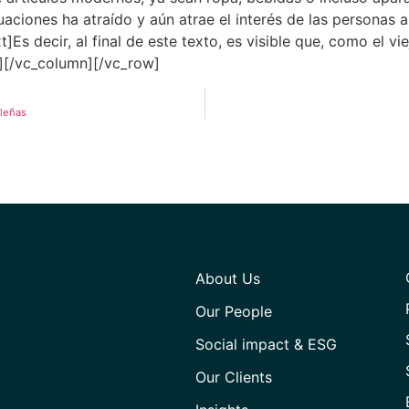
uaciones ha atraído y aún atrae el interés de las personas 
Es decir, al final de este texto, es visible que, como el v
t][/vc_column][/vc_row]
ileñas
About Us
Our People
Social impact & ESG
Our Clients