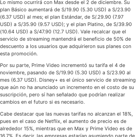
Lo mismo ocurrirá con Max desde el 2 de diciembre. Su
plan Básico aumentará de S/19.90 (5.30 USD) a S/23.90
(6.37 USD) al mes; el plan Estándar, de S/.29.90 (7.97
USD) a S/35.90 (9.57 USD); y el plan Platino, de S/39.90
(10.64 USD) a S/47.90 (12.7 USD). Vale recalcar que el
servicio de streaming mantendrá el beneficio de 50% de
descuento a los usuarios que adquirieron sus planes con
esta promoción.
Por su parte, Prime Video incrementó su tarifa el 4 de
noviembre, pasando de S/19.90 (5.30 USD) a S/23.90 al
mes (6.37 USD). Disney+ es el único servicio de streaming
que aún no ha anunciado un incremento en el costo de su
suscripción, pero sí han señalado que podrían realizar
cambios en el futuro si es necesario.
Cabe destacar que las nuevas tarifas no alcanzan el 18%,
pues en el caso de Netflix, el aumento de precio es de
alrededor 15%, mientras que en Max y Prime Video es de
16,7%. Es decir, las empresas estarían asumiendo parte de