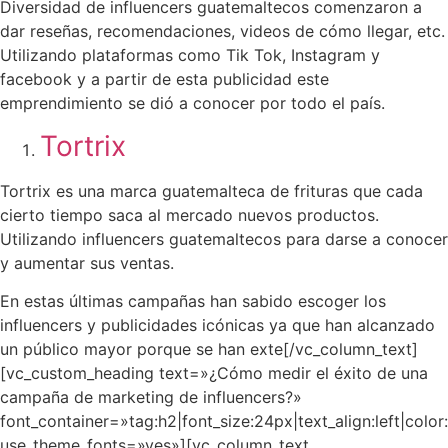
Diversidad de influencers guatemaltecos comenzaron a
dar reseñas, recomendaciones, videos de cómo llegar, etc.
Utilizando plataformas como Tik Tok, Instagram y
facebook y a partir de esta publicidad este
emprendimiento se dió a conocer por todo el país.
Tortrix
Tortrix es una marca guatemalteca de frituras que cada
cierto tiempo saca al mercado nuevos productos.
Utilizando influencers guatemaltecos para darse a conocer
y aumentar sus ventas.
En estas últimas campañas han sabido escoger los
influencers y publicidades icónicas ya que han alcanzado
un público mayor porque se han exte
[/vc_column_text]
[vc_custom_heading text=»¿Cómo medir el éxito de una
campaña de marketing de influencers?»
font_container=»tag:h2|font_size:24px|text_align:left|col
use_theme_fonts=»yes»][vc_column_text