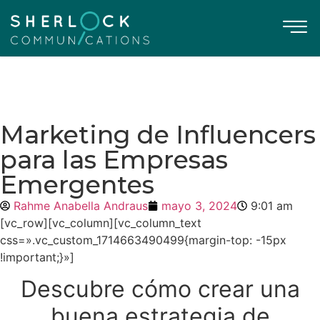
Marketing de Influencers
para las Empresas
Emergentes
Rahme Anabella Andraus
mayo 3, 2024
9:01 am
[vc_row][vc_column][vc_column_text
css=».vc_custom_1714663490499{margin-top: -15px
!important;}»]
Descubre cómo crear una
buena estrategia de