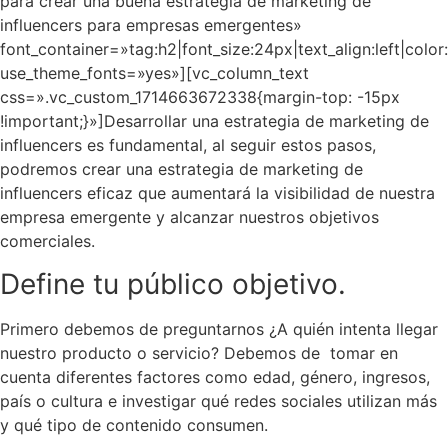
para crear una buena estrategia de marketing de
influencers para empresas emergentes»
font_container=»tag:h2|font_size:24px|text_align:left|col
use_theme_fonts=»yes»][vc_column_text
css=».vc_custom_1714663672338{margin-top: -15px
!important;}»]
Desarrollar una estrategia de marketing de
influencers es fundamental, al seguir estos pasos,
podremos crear una estrategia de marketing de
influencers eficaz que aumentará la visibilidad de nuestra
empresa emergente y alcanzar nuestros objetivos
comerciales.
Define tu público objetivo.
Primero debemos de preguntarnos
¿A quién intenta llegar
nuestro producto o servicio?
Debemos de tomar en
cuenta diferentes factores como edad, género, ingresos,
país o cultura e investigar qué redes sociales utilizan más
y qué tipo de contenido consumen.