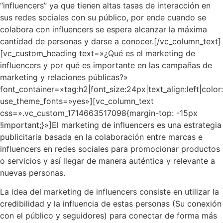
“influencers” ya que tienen altas tasas de interacción en
sus redes sociales con su público, por ende cuando se
colabora con influencers se espera alcanzar la máxima
cantidad de personas y darse a conocer.
[/vc_column_text]
[vc_custom_heading text=»¿Qué es el marketing de
influencers y por qué es importante en las campañas de
marketing y relaciones públicas?»
font_container=»tag:h2|font_size:24px|text_align:left|col
use_theme_fonts=»yes»][vc_column_text
css=».vc_custom_1714663517098{margin-top: -15px
!important;}»]
El marketing de influencers es una estrategia
publicitaria basada en la colaboración entre marcas e
influencers en redes sociales para promocionar productos
o servicios y así llegar de manera auténtica y relevante a
nuevas personas.
La idea del marketing de influencers consiste en utilizar la
credibilidad y la influencia de estas personas (Su conexión
con el público y seguidores) para conectar de forma más