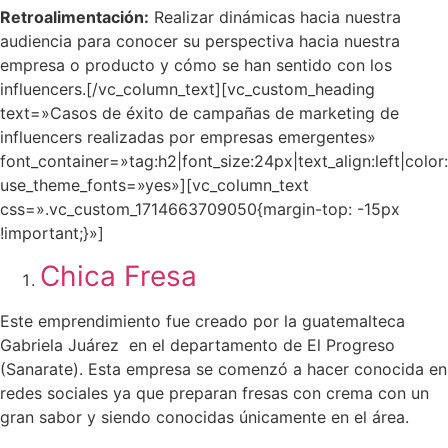
Retroalimentación:
Realizar dinámicas hacia nuestra
audiencia para conocer su perspectiva hacia nuestra
empresa o producto y cómo se han sentido con los
influencers.
[/vc_column_text][vc_custom_heading
text=»Casos de éxito de campañas de marketing de
influencers realizadas por empresas emergentes»
font_container=»tag:h2|font_size:24px|text_align:left|col
use_theme_fonts=»yes»][vc_column_text
css=».vc_custom_1714663709050{margin-top: -15px
!important;}»]
Chica Fresa
Este emprendimiento fue creado por la guatemalteca
Gabriela Juárez en el departamento de El Progreso
(Sanarate). Esta empresa se comenzó a hacer conocida en
redes sociales ya que preparan fresas con crema con un
gran sabor y siendo conocidas únicamente en el área.