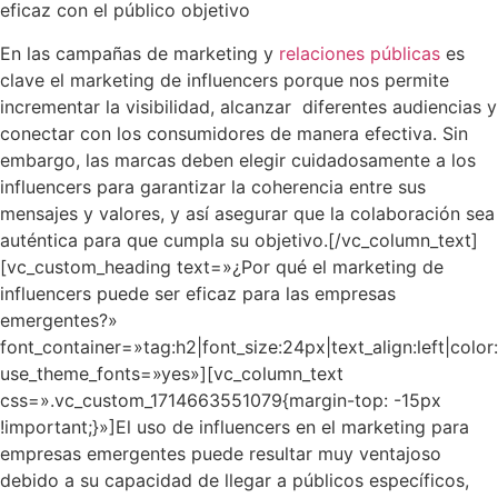
eficaz con el público objetivo
En
las campañas de marketing y
relaciones públicas
es
clave el marketing de influencers porque nos permite
incrementar la visibilidad, alcanzar diferentes audiencias y
conectar con los consumidores de manera efectiva. Sin
embargo, las marcas deben elegir cuidadosamente a los
influencers para garantizar la coherencia entre sus
mensajes y valores, y así asegurar que la colaboración sea
auténtica para que cumpla su objetivo.
[/vc_column_text]
[vc_custom_heading text=»¿Por qué el marketing de
influencers puede ser eficaz para las empresas
emergentes?»
font_container=»tag:h2|font_size:24px|text_align:left|col
use_theme_fonts=»yes»][vc_column_text
css=».vc_custom_1714663551079{margin-top: -15px
!important;}»]
El uso de influencers en el marketing para
empresas emergentes puede resultar muy ventajoso
debido a su capacidad de llegar a públicos específicos,