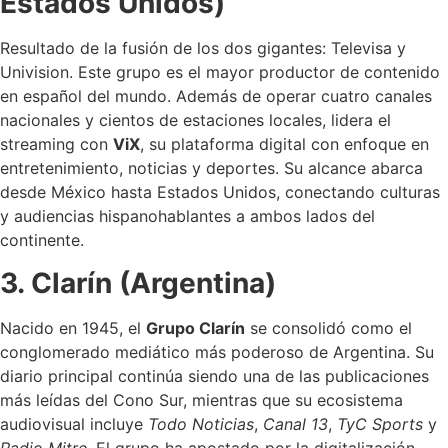
Estados Unidos)
Resultado de la fusión de los dos gigantes: Televisa y
Univision. Este grupo es el mayor productor de contenido
en español del mundo. Además de operar cuatro canales
nacionales y cientos de estaciones locales, lidera el
streaming con
ViX
, su plataforma digital con enfoque en
entretenimiento, noticias y deportes. Su alcance abarca
desde México hasta Estados Unidos, conectando culturas
y audiencias hispanohablantes a ambos lados del
continente.
3. Clarín (Argentina)
Nacido en 1945, el
Grupo Clarín
se consolidó como el
conglomerado mediático más poderoso de Argentina. Su
diario principal continúa siendo una de las publicaciones
más leídas del Cono Sur, mientras que su ecosistema
audiovisual incluye
Todo Noticias
,
Canal 13
,
TyC Sports
y
Radio Mitre
. El grupo ha apostado por la digitalización,