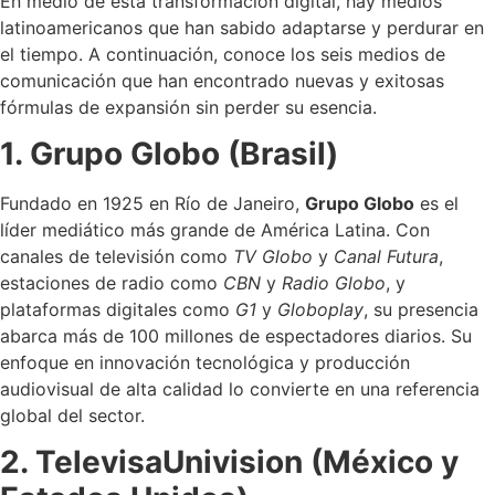
En medio de esta transformación digital, hay medios
latinoamericanos que han sabido adaptarse y perdurar en
el tiempo. A continuación, conoce los seis medios de
comunicación que han encontrado nuevas y exitosas
fórmulas de expansión sin perder su esencia.
1. Grupo Globo (Brasil)
Fundado en 1925 en Río de Janeiro,
Gr
upo Globo
es el
líder mediático más grande de América Latina. Con
canales de televisión como
TV Globo
y
Canal Futura
,
estaciones de radio como
CBN
y
Radio Globo
, y
plataformas digitales como
G1
y
Globoplay
, su presencia
abarca más de 100 millones de espectadores diarios. Su
enfoque en innovación tecnológica y producción
audiovisual de alta calidad lo convierte en una referencia
global del sector.
2. TelevisaUnivision (México y