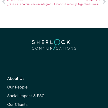
¿Qué es la comunicación integrada de marketing?
Estados Unidos y Argentina: una relación de rescates, afinidades y desafíos que vuelve a redefinirse
About Us
Our People
Social impact & ESG
Our Clients