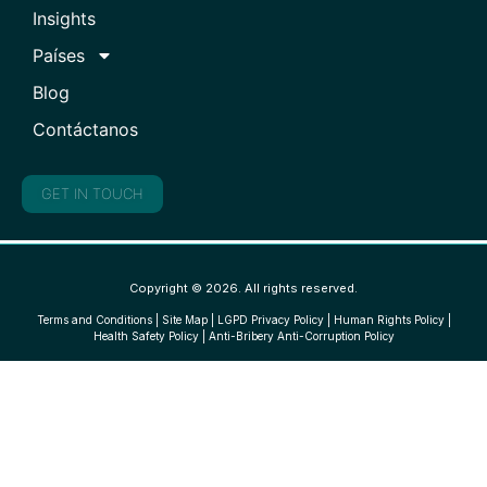
Insights
Países
Blog
Contáctanos
GET IN TOUCH
Copyright © 2026. All rights reserved.
Terms and Conditions
|
Site Map
|
LGPD Privacy Policy
|
Human Rights Policy
|
Health Safety Policy
|
Anti-Bribery Anti-Corruption Policy