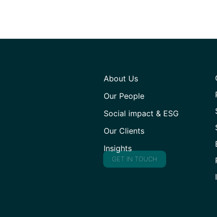
About Us
Our People
Social impact & ESG
Our Clients
Insights
GET IN TOUCH