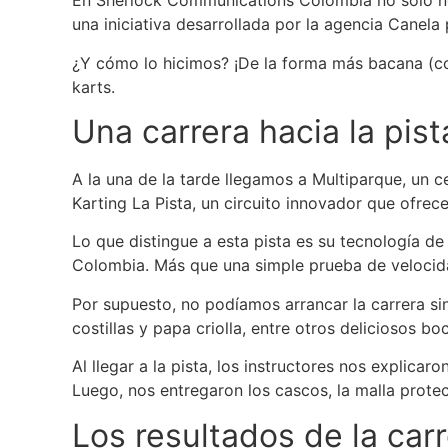
En Sherlock Communications Colombia no solo no
una iniciativa desarrollada por la agencia Canela 
¿Y cómo lo hicimos? ¡De la forma más bacana (co
karts.
Una carrera hacia la pist
A la una de la tarde llegamos a Multiparque, un c
Karting La Pista, un circuito innovador que ofrece
Lo que distingue a esta pista es su tecnología d
Colombia. Más que una simple prueba de velocida
Por supuesto, no podíamos arrancar la carrera sin
costillas y papa criolla, entre otros deliciosos 
Al llegar a la pista, los instructores nos explicar
Luego, nos entregaron los cascos, la malla prote
Los resultados de la carr