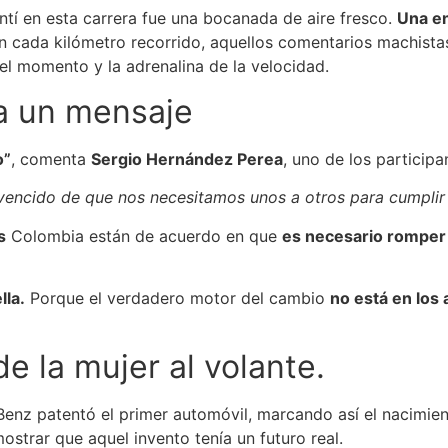
entí en esta carrera fue una bocanada de aire fresco.
Una en
on cada kilómetro recorrido, aquellos comentarios machistas
l momento y la adrenalina de la velocidad.
a un mensaje
o”
, comenta
Sergio Hernández Perea
, uno de los participa
encido de que nos necesitamos unos a otros para cumplir
s
Colombia están de acuerdo en que
es necesario romper
lla.
Porque el verdadero motor del cambio
no está en los 
de la mujer al volante.
 Benz patentó el primer automóvil, marcando así el nacimie
ostrar que aquel invento tenía un futuro real.