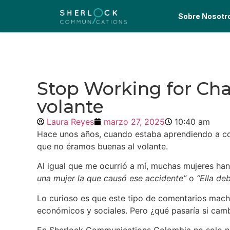
Sobre Nosotr
Stop Working for Cha
volante
Laura Reyes
marzo 27, 2025
10:40 am
Hace unos años, cuando estaba aprendiendo a cond
que no éramos buenas al volante.
Al igual que me ocurrió a mí, muchas mujeres ha
una mujer la que causó ese accidente”
o
“Ella de
Lo curioso es que este tipo de comentarios machi
económicos y sociales. Pero ¿qué pasaría si cam