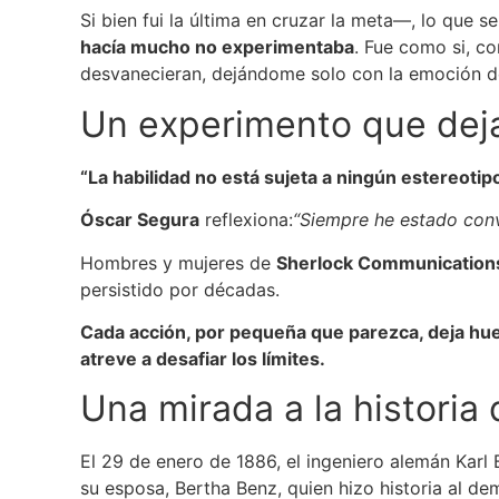
Si bien fui la última en cruzar la meta—, lo que s
hacía mucho no experimentaba
. Fue como si, c
desvanecieran, dejándome solo con la emoción de
Un experimento que dej
“La habilidad no está sujeta a ningún estereotip
Óscar Segura
reflexiona:
“Siempre he estado conv
Hombres y mujeres de
Sherlock Communication
persistido por décadas.
Cada acción, por pequeña que parezca, deja hue
atreve a desafiar los límites.
Una mirada a la historia 
El 29 de enero de 1886, el ingeniero alemán Karl
su esposa, Bertha Benz, quien hizo historia al dem