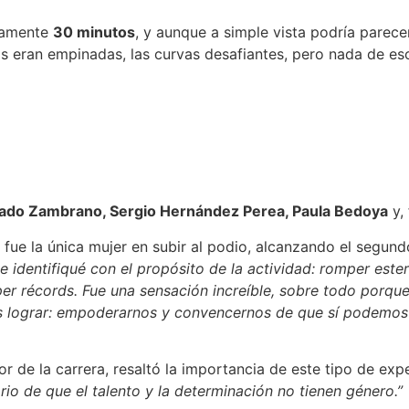
damente
30 minutos
, y aunque a simple vista podría parec
as eran empinadas, las curvas desafiantes, pero nada de es
rado Zambrano, Sergio Hernández Perea, Paula Bedoya
y, 
fue la única mujer en subir al podio, alcanzando el segund
e identifiqué con el propósito de la actividad: romper est
per récords. Fue una sensación increíble, sobre todo porqu
s lograr: empoderarnos y convencernos de que sí podemos 
or de la carrera, resaltó la importancia de este tipo de expe
io de que el talento y la determinación no tienen género.”