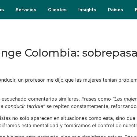
os
Servicios
Clientes
Insights
Países
nge Colombia: sobrepasa
ucir, un profesor me dijo que las mujeres tenían problema
n escuchado comentarios similares. Frases como
“Las muje
be conducir terrible”
se repiten constantemente, reforzando
stas no solo aparecen en situaciones como esta, sino que 
biáramos esta mentalidad y tomáramos el control de nuest