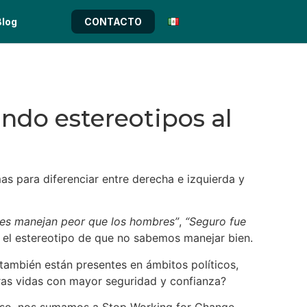
Blog
CONTACTO
ndo estereotipos al
s para diferenciar entre derecha e izquierda y
res manejan peor que los hombres”
,
“Seguro fue
 el estereotipo de que no sabemos manejar bien.
también están presentes en ámbitos políticos,
ras vidas con mayor seguridad y confianza?