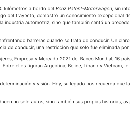
0 kilómetros a bordo del
Benz Patent-Motorwagen
, sin in
largo del trayecto, demostró un conocimiento excepcional d
a industria automotriz, sino que también sentó un preceden
frentando barreras cuando se trata de conducir. Un claro 
cia de conducir, una restricción que solo fue eliminada por
Mujeres, Empresa y Mercado 2021 del Banco Mundial, 16 país
Entre ellos figuran Argentina, Belice, Líbano y Vietnam, l
eterminación y visión. Hoy, su legado nos recuerda que la 
ucen no solo autos, sino también sus propias historias, a