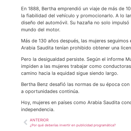
En 1888, Bertha emprendió un viaje de más de 10
la fiabilidad del vehículo y promocionarlo. A lo 
diseño del automóvil. Su hazaña no solo impulsó l
mundo del motor.
Más de 130 años después, las mujeres seguimos en
Arabia Saudita tenían prohibido obtener una licen
Pero la desigualdad persiste. Según el informe 
impiden a las mujeres trabajar como conductoras. 
camino hacia la equidad sigue siendo largo.
Bertha Benz desafió las normas de su época con d
a oportunidades continúa.
Hoy, mujeres en países como Arabia Saudita cond
independencia.
ANTERIOR
¿Por qué deberías invertir en publicidad programática?