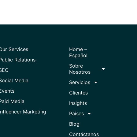
Our Services
Home –
Español
Public Relations
Sobre
SEO
Nosotros
Social Media
Servicios
Events
Clientes
Paid Media
Insights
Influencer Marketing
Países
Blog
Contáctanos