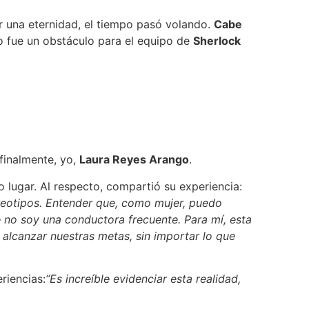
er una eternidad, el tiempo pasó volando.
Cabe
o fue un obstáculo para el equipo de
Sherlock
finalmente, yo,
Laura Reyes Arango
.
o lugar. Al respecto, compartió su experiencia:
ereotipos. Entender que, como mujer, puedo
e no soy una conductora frecuente. Para mí, esta
alcanzar nuestras metas, sin importar lo que
riencias:
“Es increíble evidenciar esta realidad,