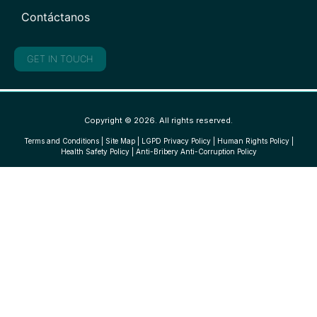
Contáctanos
GET IN TOUCH
Copyright © 2026. All rights reserved.
Terms and Conditions
|
Site Map
|
LGPD Privacy Policy
|
Human Rights Policy
|
Health Safety Policy
|
Anti-Bribery Anti-Corruption Policy