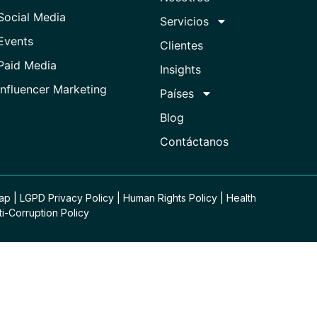
Social Media
Servicios
Events
Clientes
Paid Media
Insights
Influencer Marketing
Países
Blog
Contáctanos
Map
|
LGPD Privacy Policy
|
Human Rights Policy
|
Health
ti-Corruption Policy