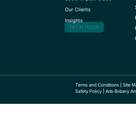
Our Clients
Insights
GET IN TOUCH
Terms and Conditions
|
Site 
Safety Policy
|
Anti-Bribery An