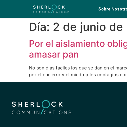
Sobre Nosotr
Día:
2 de junio de
Por el aislamiento obli
amasar pan
No son días fáciles los que se dan en el mar
por el encierro y el miedo a los contagios c