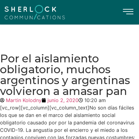
Por el aislamiento
obligatorio, muchos
argentinos y argentinas
volvieron a amasar pan
Martin Kolodny
junio 2, 2020
10:20 am
[vc_row][vc_column][vc_column_text]No son días fáciles
los que se dan en el marco del aislamiento social
obligatorio causado por por la pandemia del coronavirus
COVID-19. La angustia por el encierro y el miedo a los
contagios conviven con las forzadas nuevas costumbres: