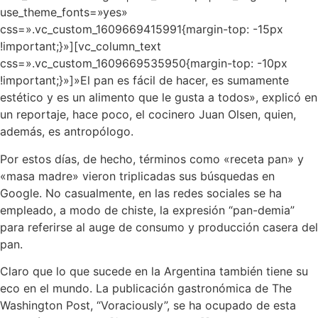
use_theme_fonts=»yes»
css=».vc_custom_1609669415991{margin-top: -15px
!important;}»][vc_column_text
css=».vc_custom_1609669535950{margin-top: -10px
!important;}»]»El pan es fácil de hacer, es sumamente
estético y es un alimento que le gusta a todos», explicó en
un reportaje, hace poco, el cocinero Juan Olsen, quien,
además, es antropólogo.
Por estos días, de hecho, términos como «receta pan» y
«masa madre» vieron triplicadas sus búsquedas en
Google. No casualmente, en las redes sociales se ha
empleado, a modo de chiste, la expresión “pan-demia”
para referirse al auge de consumo y producción casera del
pan.
Claro que lo que sucede en la Argentina también tiene su
eco en el mundo. La publicación gastronómica de The
Washington Post, “Voraciously”, se ha ocupado de esta