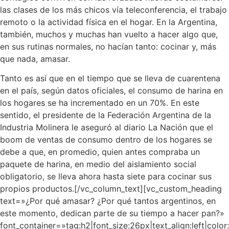
las clases de los más chicos vía teleconferencia, el trabajo
remoto o la actividad física en el hogar. En la Argentina,
también, muchos y muchas han vuelto a hacer algo que,
en sus rutinas normales, no hacían tanto: cocinar y, más
que nada, amasar.
Tanto es así que en el tiempo que se lleva de cuarentena
en el país, según datos oficiales,
el consumo de harina en
los hogares se ha incrementado en un 70%
. En este
sentido, el presidente de la Federación Argentina de la
Industria Molinera le aseguró al diario La Nación que el
boom de ventas de consumo dentro de los hogares se
debe a que, en promedio, quien antes compraba un
paquete de harina, en medio del aislamiento social
obligatorio, se lleva ahora hasta siete para cocinar sus
propios productos.[/vc_column_text][vc_custom_heading
text=»¿Por qué amasar? ¿Por qué tantos argentinos, en
este momento, dedican parte de su tiempo a hacer pan?»
font_container=»tag:h2|font_size:26px|text_align:left|colo