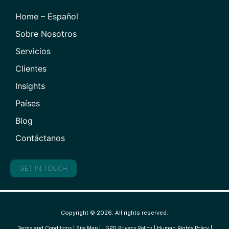
Home – Español
Sobre Nosotros
Servicios
Clientes
Insights
Países
Blog
Contáctanos
GET IN TOUCH
Copyright © 2026. All rights reserved.
Terms and Conditions
|
Site Map
|
LGPD Privacy Policy
|
Human Rights Policy
|