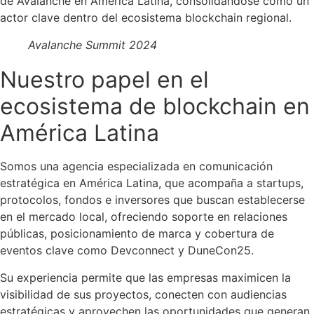
de Avalanche en América Latina, consolidándose como un
actor clave dentro del ecosistema blockchain regional.
Avalanche Summit 2024
Nuestro papel en el
ecosistema de blockchain en
América Latina
Somos una agencia especializada en comunicación
estratégica en América Latina, que acompaña a startups,
protocolos, fondos e inversores que buscan establecerse
en el mercado local, ofreciendo soporte en relaciones
públicas, posicionamiento de marca y cobertura de
eventos clave como Devconnect y DuneCon25.
Su experiencia permite que las empresas maximicen la
visibilidad de sus proyectos, conecten con audiencias
estratégicas y aprovechen las oportunidades que generan