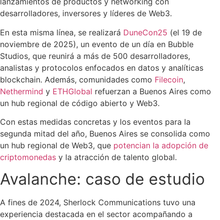
lanzamientos de productos y networking con
desarrolladores, inversores y líderes de Web3.
En esta misma línea, se realizará
DuneCon25
(el 19 de
noviembre de 2025), un evento de un día en Bubble
Studios, que reunirá a más de 500 desarrolladores,
analistas y protocolos enfocados en datos y analíticas
blockchain. Además, comunidades como
Filecoin
,
Nethermind
y
ETHGlobal
refuerzan a Buenos Aires como
un hub regional de código abierto y Web3.
Con estas medidas concretas y los eventos para la
segunda mitad del año, Buenos Aires se consolida como
un hub regional de Web3, que
potencian la adopción de
criptomonedas
y la atracción de talento global.
Avalanche: caso de estudio
A fines de 2024, Sherlock Communications tuvo una
experiencia destacada en el sector acompañando a