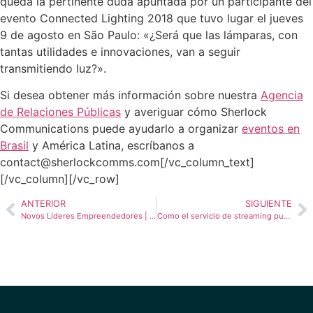
queda la pertinente duda apuntada por un participante del
evento Connected Lighting 2018 que tuvo lugar el jueves
9 de agosto en São Paulo: «¿Será que las lámparas, con
tantas utilidades e innovaciones, van a seguir
transmitiendo luz?».
Si desea obtener más información sobre nuestra
Agencia
de Relaciones Públicas
y averiguar cómo Sherlock
Communications puede ayudarlo a organizar
eventos en
Brasil
y América Latina, escríbanos a
contact@sherlockcomms.com[/vc_column_text]
[/vc_column][/vc_row]
ANTERIOR
SIGUIENTE
Novos Líderes Empreendedores | About the coverage
Como el servicio de streaming puede ayudar a mejorar el mercado deportivo en Brasil