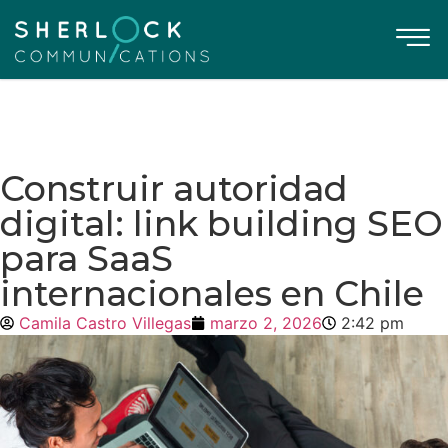
Construir autoridad
digital: link building SEO
para SaaS
internacionales en Chile
Camila Castro Villegas
marzo 2, 2026
2:42 pm