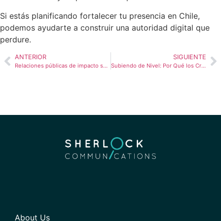
Si estás planificando fortalecer tu presencia en Chile,
podemos ayudarte a construir una autoridad digital que
perdure.
ANTERIOR
SIGUIENTE
Relaciones públicas de impacto social: marketing para la inclusión en el Cono Sur
Subiendo de Nivel: Por Qué los Creadores Gamer de Nicho Son Activos Estratégicos en el Mercado Juvenil Peruano
About Us