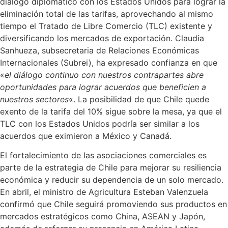
diálogo diplomático con los Estados Unidos para lograr la
eliminación total de las tarifas, aprovechando al mismo
tiempo el Tratado de Libre Comercio (TLC) existente y
diversificando los mercados de exportación. Claudia
Sanhueza, subsecretaria de Relaciones Económicas
Internacionales (Subrei), ha expresado confianza en que
«
el diálogo continuo con nuestros contrapartes abre
oportunidades para lograr acuerdos que beneficien a
nuestros sectores
«. La posibilidad de que Chile quede
exento de la tarifa del 10% sigue sobre la mesa, ya que el
TLC con los Estados Unidos podría ser similar a los
acuerdos que eximieron a México y Canadá.
El fortalecimiento de las asociaciones comerciales es
parte de la estrategia de Chile para mejorar su resiliencia
económica y reducir su dependencia de un solo mercado.
En abril, el ministro de Agricultura Esteban Valenzuela
confirmó que Chile seguirá promoviendo sus productos en
mercados estratégicos como China, ASEAN y Japón,