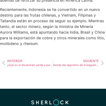
además de reforzar su presencia en América Latina.
Recientemente, Indonesia se ha convertido en un nuevo
destino para las frutas chilenas, y Vietnam, Filipinas y
Tailandia están en proceso de seguir su ejemplo. Mientras
tanto, el sector minero, según la ministra de Minería
Aurora Williams, está apuntando hacia India, Brasil y China
para la exportación de cobre y otros minerales como litio,
molibdeno y rhenium.
ANTERIOR
SIGUIENTE
¿Qué es el blockchain verde y por qué cada vez es más necesario?
Detrás del algoritmo de Instagram en 2025