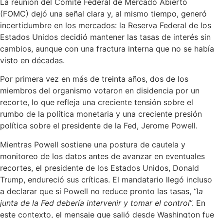
La reunión del Comité Federal de Mercado Abierto
(FOMC) dejó una señal clara y, al mismo tiempo, generó
incertidumbre en los mercados: la Reserva Federal de los
Estados Unidos decidió mantener las tasas de interés sin
cambios, aunque con una fractura interna que no se había
visto en décadas.
Por primera vez en más de treinta años, dos de los
miembros del organismo votaron en disidencia por un
recorte, lo que refleja una creciente tensión sobre el
rumbo de la política monetaria y una creciente presión
política sobre el presidente de la Fed, Jerome Powell.
Mientras Powell sostiene una postura de cautela y
monitoreo de los datos antes de avanzar en eventuales
recortes, el presidente de los Estados Unidos, Donald
Trump, endureció sus críticas. El mandatario llegó incluso
a declarar que si Powell no reduce pronto las tasas, “l
a
junta de la Fed debería intervenir y tomar el control
”. En
este contexto, el mensaje que salió desde Washington fue