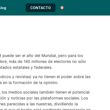
Blog
CONTACTO
puede ser el año del Mundial, pero para los
ubre, más de 140 millones de electores no sólo
tados estatales y federales.
iódicos y revistas) ya no tienen el poder sobre las
s en la formación de la opinión.
, los medios sociales también tienen el potencial
ón y noticias por las plataformas sociales. Los
es parecidas a las nuestras, dividiendo la
en el que el hecho está perdiendo importancia en