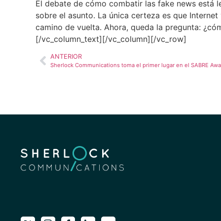
El debate de cómo combatir las
fake news
está l
sobre el asunto. La única certeza es que Internet
camino de vuelta. Ahora, queda la pregunta: ¿có
[/vc_column_text][/vc_column][/vc_row]
ANTERIOR
Sherlock Communications toma el primer lugar en el SABRE Awa