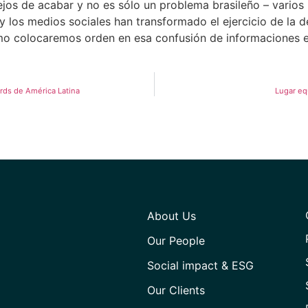
ejos de acabar y no es sólo un problema brasileño – varios 
 y los medios sociales han transformado el ejercicio de la
mo colocaremos orden en esa confusión de informaciones e 
rds de América Latina
Lugar eq
About Us
Our People
Social impact & ESG
Our Clients