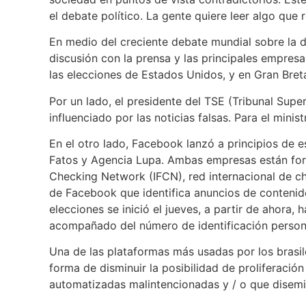
el debate político. La gente quiere leer algo que 
En medio del creciente debate mundial sobre la d
discusión con la prensa y las principales empre
las elecciones de Estados Unidos, y en Gran Bret
Por un lado, el presidente del TSE (Tribunal Super
influenciado por las noticias falsas. Para el mini
En el otro lado, Facebook lanzó a principios de e
Fatos y Agencia Lupa. Ambas empresas están form
Checking Network (IFCN), red internacional de c
de Facebook que identifica anuncios de contenido 
elecciones se inició el jueves, a partir de ahora,
acompañado del número de identificación persona
Una de las plataformas más usadas por los brasi
forma de disminuir la posibilidad de proliferación
automatizadas malintencionadas y / o que disemin