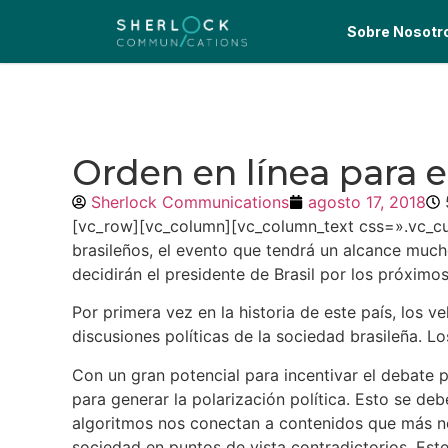
Sobre Nosotr
Orden en línea para e
Sherlock Communications
agosto 17, 2018
[vc_row][vc_column][vc_column_text css=».vc_cu
brasileños, el evento que tendrá un alcance much
decidirán el presidente de Brasil por los próxim
Por primera vez en la historia de este país, los ve
discusiones políticas de la sociedad brasileña. L
Con un gran potencial para incentivar el debate p
para generar la polarización política. Esto se d
algoritmos nos conectan a contenidos que más nos
sociedad en puntos de vista contradictorios. Est