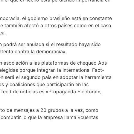
mocracia, el gobierno brasileño está en constante
ue también afectó a otros países como en el caso
ea.
ón podrá ser anulada si el resultado haya sido
atenta contra la democracia».
 en asociación a las plataformas de chequeo Aos
egidas porque integran la International Fact-
n será el segundo país en adoptar la herramienta
s y coaliciones que participarán en las
su feed de noticias es «Propaganda Electoral»,
nto de mensajes a 20 grupos a la vez, como
y combatir lo que la empresa llama «cuentas