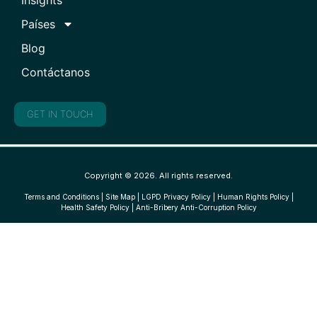
Insights
Países
Blog
Contáctanos
GET IN TOUCH
Copyright © 2026. All rights reserved.
Terms and Conditions
|
Site Map
|
LGPD Privacy Policy
|
Human Rights Policy
|
Health Safety Policy
|
Anti-Bribery Anti-Corruption Policy