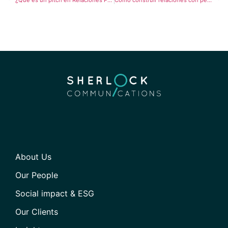
¿Qué es un pitch en Relaciones Públicas?
Cómo construir relaciones con periodistas y porqué es importante
About Us
Our People
Social impact & ESG
Our Clients