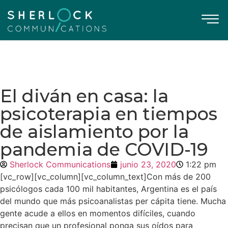
El diván en casa: la
psicoterapia en tiempos
de aislamiento por la
pandemia de COVID-19
Sherlock Communications
junio 23, 2020
1:22 pm
[vc_row][vc_column][vc_column_text]Con más de 200
psicólogos cada 100 mil habitantes, Argentina es el país
del mundo que más psicoanalistas per cápita tiene. Mucha
gente acude a ellos en momentos difíciles, cuando
precisan que un profesional ponga sus oídos para