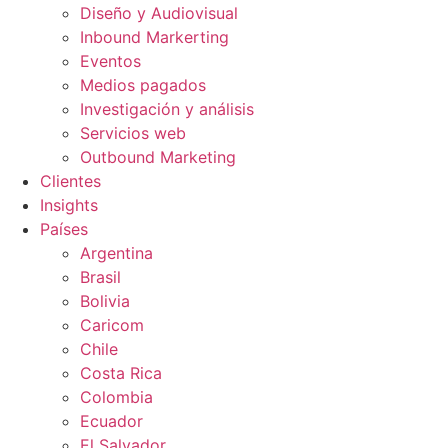
Diseño y Audiovisual
Inbound Markerting
Eventos
Medios pagados
Investigación y análisis
Servicios web
Outbound Marketing
Clientes
Insights
Países
Argentina
Brasil
Bolivia
Caricom
Chile
Costa Rica
Colombia
Ecuador
El Salvador