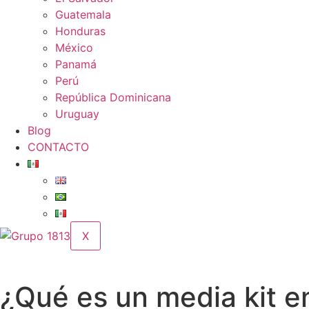
Guatemala
Honduras
México
Panamá
Perú
República Dominicana
Uruguay
Blog
CONTACTO
X
¿Qué es un media kit e