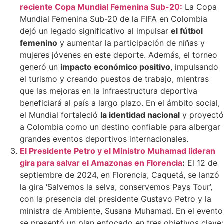
reciente Copa Mundial Femenina Sub-20:
La Copa
Mundial Femenina Sub-20 de la FIFA en Colombia
dejó un legado significativo al impulsar
el fútbol
femenino
y aumentar la participación de niñas y
mujeres jóvenes en este deporte. Además, el torneo
generó un
impacto económico positivo
, impulsando
el turismo y creando puestos de trabajo, mientras
que las mejoras en la infraestructura deportiva
beneficiará al país a largo plazo. En el ámbito social,
el Mundial fortaleció
la identidad nacional
y proyectó
a Colombia como un destino confiable para albergar
grandes eventos deportivos internacionales.
El Presidente Petro y el Ministro Muhamad lideran
gira para salvar el Amazonas en Florencia
:
El 12 de
septiembre de 2024, en Florencia, Caquetá, se lanzó
la gira ‘Salvemos la selva, conservemos Pays Tour’,
con la presencia del presidente Gustavo Petro y la
ministra de Ambiente, Susana Muhamad. En el evento
se presentó un plan enfocado en tres objetivos clave: