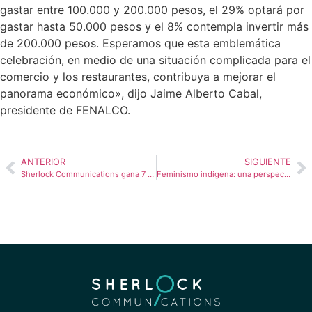
gastar entre 100.000 y 200.000 pesos, el 29% optará por
gastar hasta 50.000 pesos y el 8% contempla invertir más
de 200.000 pesos.
Esperamos que esta emblemática
celebración, en medio de una situación complicada para el
comercio y los restaurantes, contribuya a mejorar el
panorama económico», dijo Jaime Alberto Cabal,
presidente de FENALCO.
ANTERIOR
SIGUIENTE
Sherlock Communications gana 7 premios en los SABRE Awards Latin America 2024
Feminismo indígena: una perspectiva integral