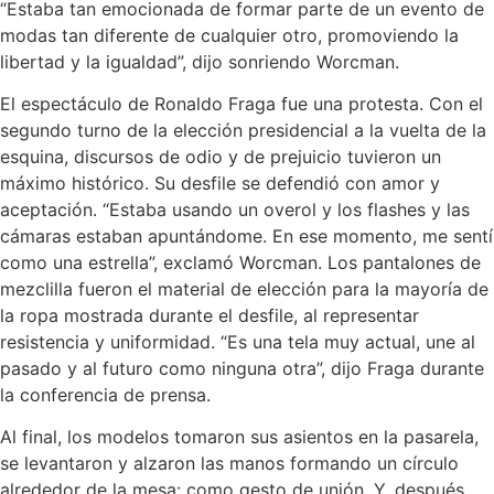
“Estaba tan emocionada de formar parte de un evento de
modas tan diferente de cualquier otro, promoviendo la
libertad y la igualdad”, dijo sonriendo Worcman.
El espectáculo de Ronaldo Fraga fue una protesta. Con el
segundo turno de la elección presidencial a la vuelta de la
esquina, discursos de odio y de prejuicio tuvieron un
máximo histórico. Su desfile se defendió con amor y
aceptación. “Estaba usando un overol y los flashes y las
cámaras estaban apuntándome. En ese momento, me sentí
como una estrella”, exclamó Worcman. Los pantalones de
mezclilla fueron el material de elección para la mayoría de
la ropa mostrada durante el desfile, al representar
resistencia y uniformidad. “Es una tela muy actual, une al
pasado y al futuro como ninguna otra”, dijo Fraga durante
la conferencia de prensa.
Al final, los modelos tomaron sus asientos en la pasarela,
se levantaron y alzaron las manos formando un círculo
alrededor de la mesa: como gesto de unión. Y, después,