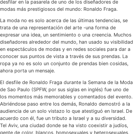
desfilar
en la pasarela de uno de los diseñadores de
modas más prestigiosos del mundo:
Ronaldo Fraga
.
La moda no es solo acerca de las últimas tendencias, se
trata de una representación del arte -una forma de
expresar una idea, un sentimiento o una creencia. Muchos
diseñadores alrededor del mundo, han usado su visibilidad
en espectáculos de modas y en redes sociales para dar a
conocer sus puntos de vista a través de sus prendas. La
ropa ya no es solo un conjunto de prendas bien cosidas,
ahora porta un mensaje.
El desfile de Ronaldo Fraga durante la
Semana de la Moda
de Sao Paulo
(SPFW, por sus siglas en inglés) fue uno de
los momentos más memorables y comentados del evento.
Abriéndose paso entre los demás, Ronaldo demostró a la
audiencia de un solo vistazo lo que atestiguó en Israel. De
acuerdo con él, fue un tributo a Israel y a su diversidad.
Tel Aviv, una ciudad donde se ha visto coexistir a judíos,
gente de color, blancos, homosexuales y heterosexuales,