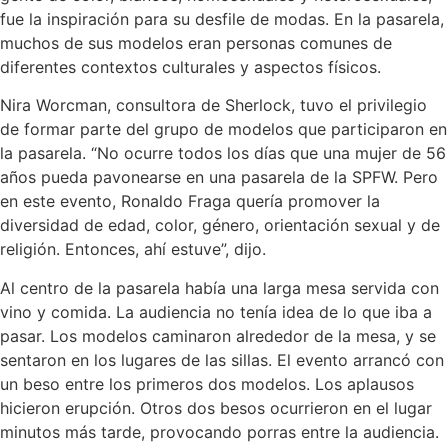
fue la inspiración para su desfile de modas. En la pasarela,
muchos de sus modelos eran personas comunes de
diferentes contextos culturales y aspectos físicos.
Nira Worcman, consultora de Sherlock, tuvo el privilegio
de formar parte del grupo de modelos que participaron en
la pasarela. “No ocurre todos los días que una mujer de 56
años pueda pavonearse en una pasarela de la
SPFW
. Pero
en este evento, Ronaldo Fraga quería promover la
diversidad de edad, color, género, orientación sexual y de
religión. Entonces, ahí estuve”, dijo.
Al centro de la pasarela había una larga mesa servida con
vino y comida. La audiencia no tenía idea de lo que iba a
pasar.
Los modelos
caminaron alrededor de la mesa, y se
sentaron en los lugares de las sillas. El evento arrancó con
un beso entre los primeros dos modelos. Los aplausos
hicieron erupción. Otros dos besos ocurrieron en el lugar
minutos más tarde, provocando porras entre la audiencia.