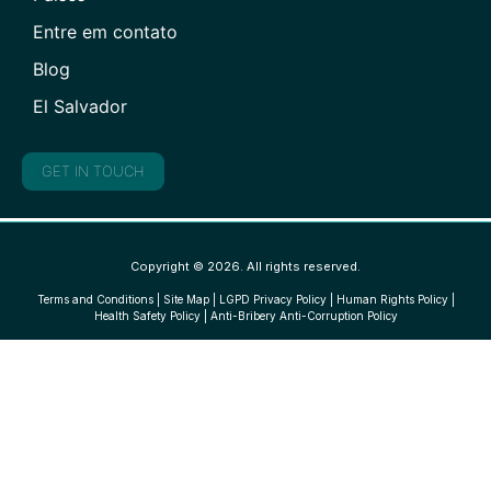
Entre em contato
Blog
El Salvador
GET IN TOUCH
Copyright © 2026. All rights reserved.
Terms and Conditions
|
Site Map
|
LGPD Privacy Policy
|
Human Rights Policy
|
Health Safety Policy
|
Anti-Bribery Anti-Corruption Policy