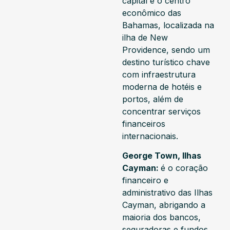
capital e o centro
econômico das
Bahamas, localizada na
ilha de New
Providence, sendo um
destino turístico chave
com infraestrutura
moderna de hotéis e
portos, além de
concentrar serviços
financeiros
internacionais.
George Town, Ilhas
Cayman:
é o coração
financeiro e
administrativo das Ilhas
Cayman, abrigando a
maioria dos bancos,
seguradoras e fundos