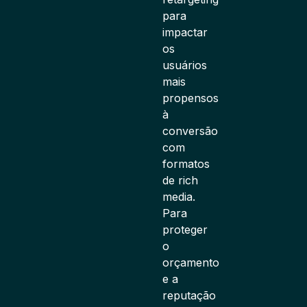
para
impactar
os
usuários
mais
propensos
à
conversão
com
formatos
de rich
media.
Para
proteger
o
orçamento
e a
reputação