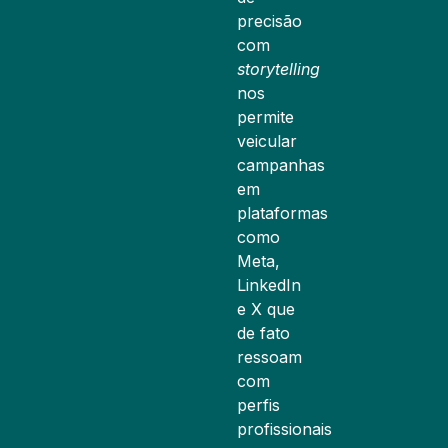
precisão
com
storytelling
nos
permite
veicular
campanhas
em
plataformas
como
Meta,
LinkedIn
e X que
de fato
ressoam
com
perfis
profissionais