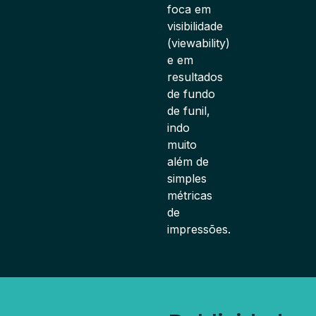
foca em
visibilidade
(viewability)
e em
resultados
de fundo
de funil,
indo
muito
além de
simples
métricas
de
impressões.