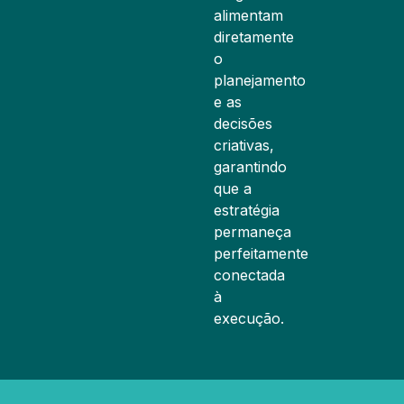
alimentam
diretamente
o
planejamento
e as
decisões
criativas,
garantindo
que a
estratégia
permaneça
perfeitamente
conectada
à
execução.