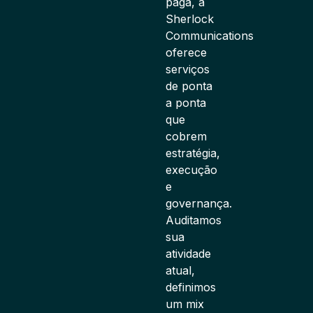
paga, a
Sherlock
Communications
oferece
serviços
de ponta
a ponta
que
cobrem
estratégia,
execução
e
governança.
Auditamos
sua
atividade
atual,
definimos
um mix