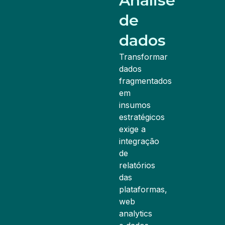
Análise
de
dados
Transformar
dados
fragmentados
em
insumos
estratégicos
exige a
integração
de
relatórios
das
plataformas,
web
analytics