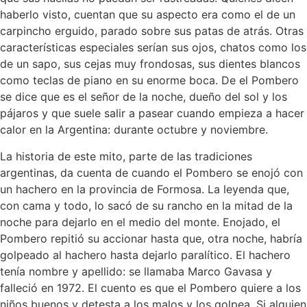
haberlo visto, cuentan que su aspecto era como el de un
carpincho erguido, parado sobre sus patas de atrás. Otras
características especiales serían sus ojos, chatos como los
de un sapo, sus cejas muy frondosas, sus dientes blancos
como teclas de piano en su enorme boca. De el Pombero
se dice que es el señor de la noche, dueño del sol y los
pájaros y que suele salir a pasear cuando empieza a hacer
calor en la Argentina: durante octubre y noviembre.
La historia de este mito, parte de las tradiciones
argentinas, da cuenta de cuando el Pombero se enojó con
un hachero en la provincia de Formosa. La leyenda que,
con cama y todo, lo sacó de su rancho en la mitad de la
noche para dejarlo en el medio del monte. Enojado, el
Pombero repitió su accionar hasta que, otra noche, habría
golpeado al hachero hasta dejarlo paralítico. El hachero
tenía nombre y apellido: se llamaba Marco Gavasa y
falleció en 1972. El cuento es que el Pombero quiere a los
niños buenos y detesta a los malos y los golpea. Si alguien