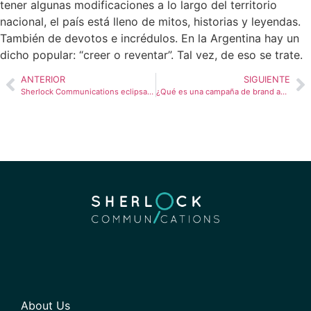
tener algunas modificaciones a lo largo del territorio
nacional, el país está lleno de mitos, historias y leyendas.
También de devotos e incrédulos. En la Argentina hay un
dicho popular: “creer o reventar”. Tal vez, de eso se trate.
ANTERIOR
SIGUIENTE
Sherlock Communications eclipsa a las agencias globales 100 veces más grandes al ganar 7 premios SABRE de América Latina
¿Qué es una campaña de brand awareness?
About Us