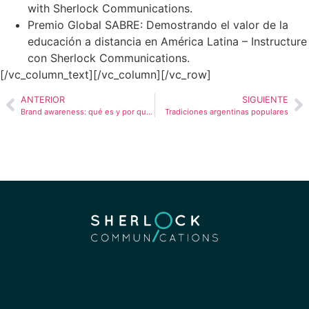
with Sherlock Communications.
Premio Global SABRE: Demostrando el valor de la
educación a distancia en América Latina – Instructure
con Sherlock Communications.
[/vc_column_text][/vc_column][/vc_row]
ANTERIOR
SIGUIENTE
Brand awareness: qué es y por qué es importante?
Tradiciones argentinas populares