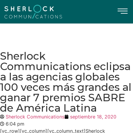
Sherlock
Communications eclipsa
a las agencias globales
100 veces más grandes al
ganar 7 premios SABRE
de América Latina
Sherlock Communications
septiembre 18, 2020
6:04 pm
[vc_row][vc_column][vc_column_text]Sherlock