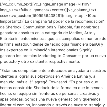
[/vc_column_text][vc_single_image image=»11109″
img_size=»full» alignment=»center»][vc_column_text
css=».vc_custom_1609956438281{margin-top: -10px
!important;}»]La campaña ‘El poder de la recomendación’,
de Sherlock Communications y Taboola, fue nombrada
ganadora absoluta en la categoría de Medios, Arte y
Entretenimiento; mientras que las campañas en nombre de
la firma estadounidense de tecnología financiera banQi y
los expertos en iluminación internacionales Signify
ganaron los premios Marketing to Consumer por un nuevo
producto y otro existente, respectivamente.
“Estamos completamente enfocados en ayudar a nuestros
clientes a lograr sus objetivos en América Latina y, a
menudo, más allá”, agregó Townsend. “Es por eso que
hemos construido Sherlock de la forma en que lo hemos
hecho: un equipo sin fronteras de personas creativas y
apasionadas. Somos una nueva generación y queremos
liderar el camino, innovando a través de nuestro trabajo y