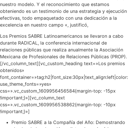
nuestro modelo. Y el reconocimiento que estamos
obteniendo es un testimonio de una estrategia y ejecución
efectivas, todo empaquetado con una dedicación a la
excelencia en nuestro campo «, justificó,
Los Premios SABRE Latinoamericanos se llevaron a cabo
durante RADICAL, la conferencia internacional de
relaciones públicas que realiza anualmente la Asociación
Mexicana de Profesionales de Relaciones Públicas (PROP).
[/vc_column_text][vc_custom_heading text=»Los premios
obtenidos»
font_container=»tag:h2|font_size:30px|text_align:left|col
use_theme_fonts=»yes»
css=».vc_custom_1609956456584{margin-top: -15px
!important;}»][vc_column_text
css=».vc_custom_1609956538862{margin-top: -10px
!important;}»]
Premio SABRE a la Compañía del Año: Demostrando