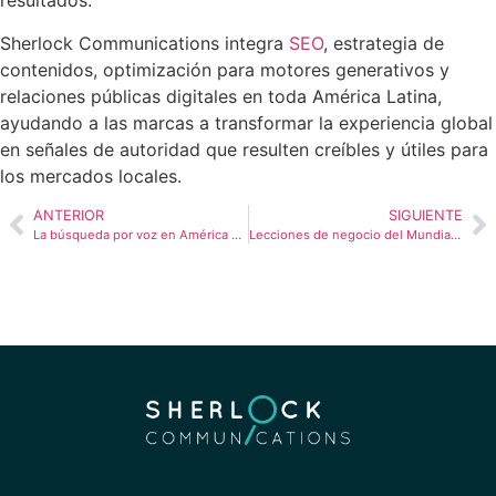
resultados.
Sherlock Communications integra
SEO
, estrategia de
contenidos, optimización para motores generativos y
relaciones públicas digitales en toda América Latina,
ayudando a las marcas a transformar la experiencia global
en señales de autoridad que resulten creíbles y útiles para
los mercados locales.
ANTERIOR
SIGUIENTE
La búsqueda por voz en América Latina está cambiando cómo las marcas se convierten en la respuesta
Lecciones de negocio del Mundial 2026: cómo Panamá, Curazao y Haití se ganaron su lugar en el escenario más grande del mundo