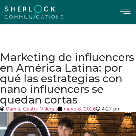
Marketing de influencers
en América Latina: por
qué las estrategias con
nano influencers se
quedan cortas
Camila Castro Villegas
mayo 8, 2026
4:27 pm