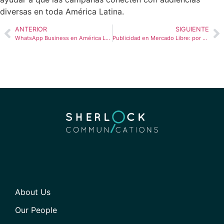
diversas en toda América Latina.
ANTERIOR
SIGUIENTE
WhatsApp Business en América Latina y la transición de TikTok a WhatsApp
Publicidad en Mercado Libre: por qué las marcas deberían tratarla como medios minoristas
About Us
Our People