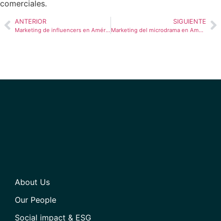
comerciales.
ANTERIOR
SIGUIENTE
Marketing de influencers en América Latina: por qué las estrategias con nano influencers se quedan cortas
Marketing del microdrama en América Latina: storytelling corto y comercio social
About Us
Our People
Social impact & ESG