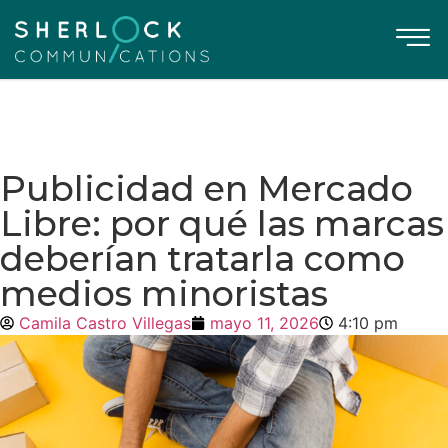
Publicidad en Mercado
Libre: por qué las marcas
deberían tratarla como
medios minoristas
Camila Castro Villegas
mayo 11, 2026
4:10 pm