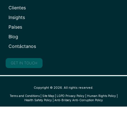
Clientes
Insights
Países
Blog
Contáctanos
GET IN TOUCH
Copyright © 2026. All rights reserved.
Terms and Conditions
|
Site Map
|
LGPD Privacy Policy
|
Human Rights Policy
|
Health Safety Policy
|
Anti-Bribery Anti-Corruption Policy