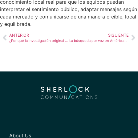
conocimiento local real para que los equipos puedan
interpretar el sentimiento público, adaptar mensajes según
cada mercado y comunicarse de una manera creíble, local
y equilibrada.
ANTERIOR
SIGUIENTE
¿Por qué la investigación original es tan importante para una estrategia de relaciones públicas en América Latina?
La búsqueda por voz en América Latina está cambiando cómo las marcas se convierten en la respuesta
About Us