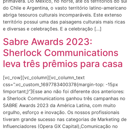
primavera. Do México, no norte, até os territórios do sul
do Chile e Argentina, o vasto território latino-americano
abriga tesouros culturais incomparáveis. Este extenso
território possui uma das paisagens culturais mais ricas
e diversas e celebrações. E a celebração […]
Sabre Awards 2023:
Sherlock Communications
leva três prêmios para casa
[vc_row][vc_column][vc_column_text
css=”.vc_custom_1697783400378{margin-top: -15px
!important;}”]Esse ano não foi diferente dos anteriores:
a Sherlock Communications ganhou três campanhas no
SABRE Awards 2023 da América Latina, com muito
orgulho, esforço e inovação. Os nossos profissionais
tiveram grande sucesso nas categorias de Marketing de
Influenciadores (Opera GX Capital),Comunicação no