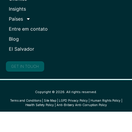
Insights
Países
Entre em contato
Blog
El Salvador
GET IN TOUCH
Copyright © 2026. All rights reserved.
Terms and Conditions
|
Site Map
|
LGPD Privacy Policy
|
Human Rights Policy
|
Health Safety Policy
|
Anti-Bribery Anti-Corruption Policy