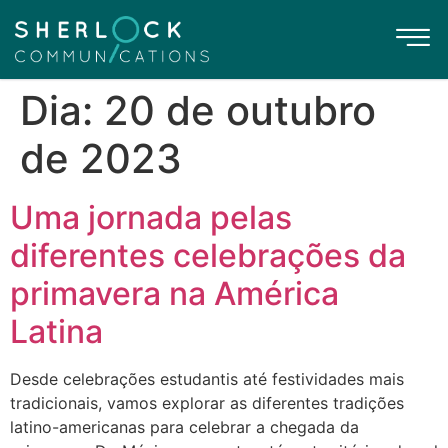
Dia:
20 de outubro
de 2023
Uma jornada pelas
diferentes celebrações da
primavera na América
Latina
Desde celebrações estudantis até festividades mais
tradicionais, vamos explorar as diferentes tradições
latino-americanas para celebrar a chegada da