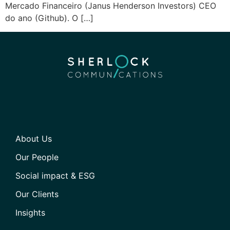
Mercado Financeiro (Janus Henderson Investors) CEO
do ano (Github). O […]
About Us
Our People
Social impact & ESG
Our Clients
Insights