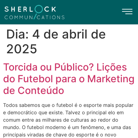
Dia:
4 de abril de
2025
Torcida ou Público? Lições
do Futebol para o Marketing
de Conteúdo
Todos sabemos que o futebol é o esporte mais popular
e democrático que existe. Talvez o principal elo em
comum entre as milhares de culturas ao redor do
mundo. O futebol moderno é um fenômeno, e uma das
principais viradas de chave do esporte é o novo