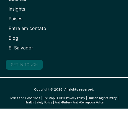
Insights
Países
Entre em contato
Blog
El Salvador
GET IN TOUCH
Copyright © 2026. All rights reserved.
Terms and Conditions
|
Site Map
|
LGPD Privacy Policy
|
Human Rights Policy
|
Health Safety Policy
|
Anti-Bribery Anti-Corruption Policy