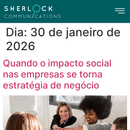
Dia:
30 de janeiro de
2026
Quando o impacto social
nas empresas se torna
estratégia de negócio