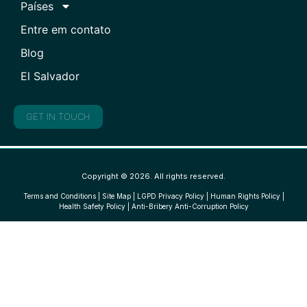
Países
Entre em contato
Blog
El Salvador
GET IN TOUCH
Copyright © 2026. All rights reserved.
Terms and Conditions
|
Site Map
|
LGPD Privacy Policy
|
Human Rights Policy
|
Health Safety Policy
|
Anti-Bribery Anti-Corruption Policy