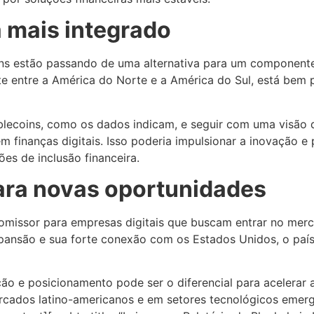
 mais integrado
ns estão passando de uma alternativa para um componente 
e entre a América do Norte e a América do Sul, está bem p
lecoins, como os dados indicam, e seguir com uma visão d
m finanças digitais. Isso poderia impulsionar a inovação e
es de inclusão financeira.
ara novas oportunidades
missor para empresas digitais que buscam entrar no mer
xpansão e sua forte conexão com os Estados Unidos, o paí
 e posicionamento pode ser o diferencial para acelerar a
cados latino-americanos e em setores tecnológicos emer