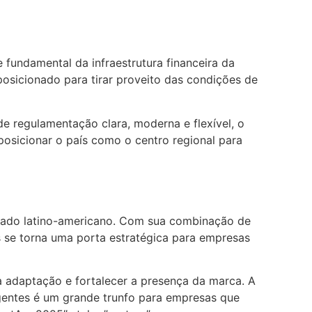
fundamental da infraestrutura financeira da
osicionado para tirar proveito das condições de
e regulamentação clara, moderna e flexível, o
 posicionar o país como o centro regional para
cado latino-americano. Com sua combinação de
s se torna uma porta estratégica para empresas
 adaptação e fortalecer a presença da marca. A
gentes é um grande trunfo para empresas que