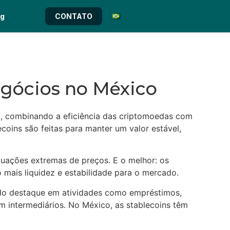
og
CONTATO
egócios no México
al, combinando a eficiência das criptomoedas com
ecoins são feitas para manter um valor estável,
utuações extremas de preços. E o melhor: os
 mais liquidez e estabilidade para o mercado.
ando destaque em atividades como empréstimos,
m intermediários. No México, as stablecoins têm