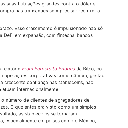
s suas flutuações grandes contra o dólar e
compra nas transações sem precisar recorrer a
prazo. Esse crescimento é impulsionado não só
ma DeFi em expansão, com fintechs, bancos
 relatório
From Barriers to Bridges
da Bitso, no
em operações corporativas como câmbio, gestão
a crescente confiança nas stablecoins, não
 atuam internacionalmente.
 o número de clientes de agregadores de
zes. O que antes era visto como um simples
sultado, as stablecoins se tornaram
ina, especialmente em países como o México,