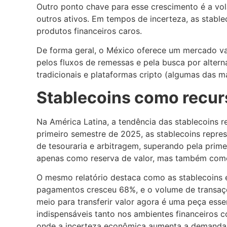
Outro ponto chave para esse crescimento é a vol
outros ativos. Em tempos de incerteza, as stabl
produtos financeiros caros.
De forma geral, o México oferece um mercado va
pelos fluxos de remessas e pela busca por alter
tradicionais e plataformas cripto (algumas das 
Stablecoins como recu
Na América Latina, a tendência das stablecoins 
primeiro semestre de 2025, as stablecoins repr
de tesouraria e arbitragem, superando pela prime
apenas como reserva de valor, mas também como
O mesmo relatório destaca como as stablecoins 
pagamentos cresceu 68%, e o volume de transaçõ
meio para transferir valor agora é uma peça esse
indispensáveis tanto nos ambientes financeiros 
onde a incerteza econômica aumenta a demanda p