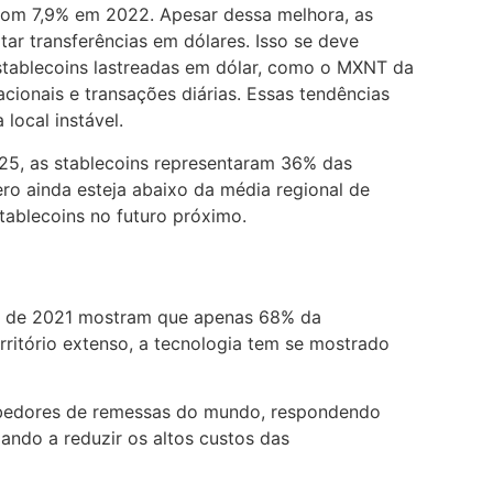
com 7,9% em 2022. Apesar dessa melhora, as
tar transferências em dólares. Isso se deve
 stablecoins lastreadas em dólar, como o MXNT da
cionais e transações diárias. Essas tendências
local instável.
25, as stablecoins representaram 36% das
 ainda esteja abaixo da média regional de
ablecoins no futuro próximo.
dos de 2021 mostram que apenas 68% da
rritório extenso, a tecnologia tem se mostrado
cebedores de remessas do mundo, respondendo
ando a reduzir os altos custos das