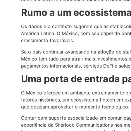
Rumo a um ecossistema
Os dados e o contexto sugerem que as stablecoi
América Latina. O México, com seu papel de pont
crescimento favoráveis.
Se o país continuar avançando na adoção de stab
México tem tudo para atrair mais investimentos e
pagamentos internacionais, serviços DeFi e soluçõ
Uma porta de entrada p
O México oferece um ambiente extremamente pro
fatores históricos, um ecossistema fintech em e
que desejam aproveitar o momento tecnológico.
Contar com suporte especializado em comunicação
experiência da Sherlock Communications nos mer