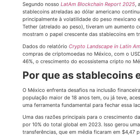
Segundo nosso
LatAm Blockchain Report 2025
,
stablecoins atreladas ao dólar americano continu
principalmente à volatilidade do peso mexicano 
Tether (atrelado ao peso), tiveram um aumento c
mostram o papel crescente das stablecoins em tr
Dados do relatório
Crypto Landscape in Latin Am
compras de criptomoedas no México, com o USDC
46%, o crescimento do ecossistema cripto no Méx
Por que as stablecoins
O México enfrenta desafios na inclusão financei
população maior de 18 anos tem, ou já teve, ace
uma ferramenta fundamental para fechar essa lac
Uma das razões principais para o crescimento d
por 10% do total global em 2023. Isso gerou uma
transferências, que em média ficaram em $4,47 