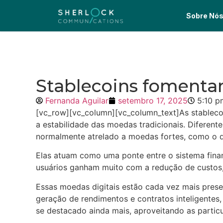
Sobre Nó
Stablecoins fomentam
Fernanda Aguilar
setembro 17, 2025
5:10 p
[vc_row][vc_column][vc_column_text]As stablecoi
a estabilidade das moedas tradicionais. Diferente
normalmente atrelado a moedas fortes, como o d
Elas atuam como uma ponte entre o sistema financ
usuários ganham muito com a redução de custos, j
Essas moedas digitais estão cada vez mais pres
geração de rendimentos e contratos inteligentes,
se destacado ainda mais, aproveitando as particu