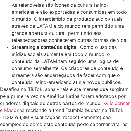
As telenovelas são ícones da cultura latino-
americana e são exportadas e consumidas em todo
o mundo. O intercâmbio de produtos audiovisuais
através da LATAM e do mundo tem permitido uma
grande abertura cultural, permitindo aos
telespectadores conhecerem outras formas de vida.
Streaming e conteúdo digital
. Como o uso das
mídias sociais aumenta em todo o mundo, o
conteúdo da LATAM tem seguido uma lógica de
consumo semelhante. Os criadores de conteúdo e
streamers são encarregados de fazer com que o
conteúdo latino-americano atinja novos públicos.
Desafios no TikTok, sons virais e até memes que surgiram
pela primeira vez na América Latina foram adotados por
criadores digitais de outras partes do mundo.
Kylie Jenner
e
Madonna
recriando a trend “cumbia buena” no TikTok
(11,2M e 1,3M visualizações, respectivamente) são
exemplos de como este conteúdo pode se tornar viral no