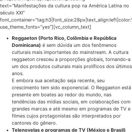
text=”Manifestações da cultura pop na América Latina no
século XXI”
font_container=”tag:h3|font_size:28px|text_align:left|colo
use_theme_fonts=”yes”][vc_column_text]
Reggaeton (Porto Rico, Colômbia e República
Dominicana)
é sem dúvida um dos fenômenos
culturais mais importantes do mainstream. A cultura
reggaeton cresceu a proporções globais, tornando-a
um dos produtos culturais mais prolíficos dos últimos
anos.
E embora sua aceitação seja recente, seu
crescimento tem sido exponencial. O Reggaeton está
presente em boates ao redor do mundo, nas
tendências das mídias sociais, em colaborações com
grandes marcas e até mesmo em programas de TV e
filmes cujos protagonistas são interpretados por
cantores do gênero.
Telenovelas e programas de TV (México e Brasil)