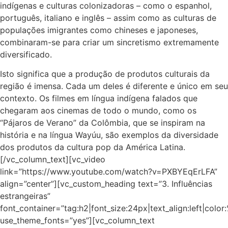
indígenas e culturas colonizadoras – como o espanhol,
português, italiano e inglês – assim como as culturas de
populações imigrantes como chineses e japoneses,
combinaram-se para criar um sincretismo extremamente
diversificado.
Isto significa que a produção de produtos culturais da
região é imensa. Cada um deles é diferente e único em seu
contexto. Os filmes em língua indígena falados que
chegaram aos cinemas de todo o mundo, como os
“Pájaros de Verano” da Colômbia, que se inspiram na
história e na língua Wayúu, são exemplos da diversidade
dos produtos da cultura pop da América Latina.
[/vc_column_text][vc_video
link=”https://www.youtube.com/watch?v=PXBYEqErLFA”
align=”center”][vc_custom_heading text=”3. Influências
estrangeiras”
font_container=”tag:h2|font_size:24px|text_align:left|colo
use_theme_fonts=”yes”][vc_column_text