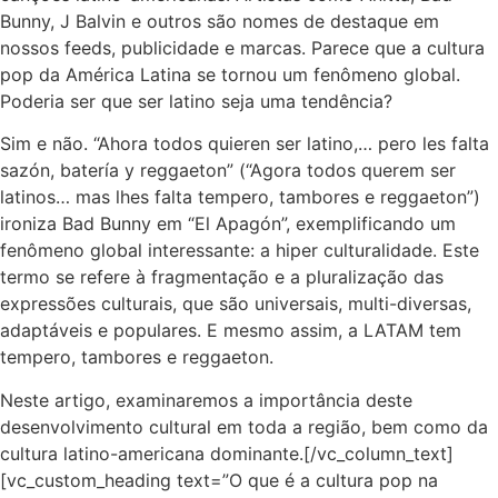
Bunny, J Balvin e outros são nomes de destaque em
nossos feeds, publicidade e marcas. Parece que a cultura
pop da América Latina se tornou um fenômeno global.
Poderia ser que ser latino seja uma tendência?
Sim e não. “Ahora todos quieren ser latino,… pero les falta
sazón, batería y reggaeton” (“Agora todos querem ser
latinos… mas lhes falta tempero, tambores e reggaeton”)
ironiza Bad Bunny em “El Apagón”, exemplificando um
fenômeno global interessante: a hiper culturalidade. Este
termo se refere à fragmentação e a pluralização das
expressões culturais, que são universais, multi-diversas,
adaptáveis e populares. E mesmo assim, a LATAM tem
tempero, tambores e reggaeton.
Neste artigo, examinaremos a importância deste
desenvolvimento cultural em toda a região, bem como da
cultura latino-americana dominante.[/vc_column_text]
[vc_custom_heading text=”O que é a cultura pop na