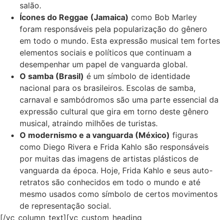
salão.
Ícones do Reggae (Jamaica)
como Bob Marley
foram responsáveis pela popularização do gênero
em todo o mundo. Esta expressão musical tem fortes
elementos sociais e políticos que continuam a
desempenhar um papel de vanguarda global.
O samba (Brasil)
é um símbolo de identidade
nacional para os brasileiros. Escolas de samba,
carnaval e sambódromos são uma parte essencial da
expressão cultural que gira em torno deste gênero
musical, atraindo milhões de turistas.
O modernismo e a vanguarda (México)
figuras
como Diego Rivera e Frida Kahlo são responsáveis
por muitas das imagens de artistas plásticos de
vanguarda da época. Hoje, Frida Kahlo e seus auto-
retratos são conhecidos em todo o mundo e até
mesmo usados como símbolo de certos movimentos
de representação social.
[/vc_column_text][vc_custom_heading