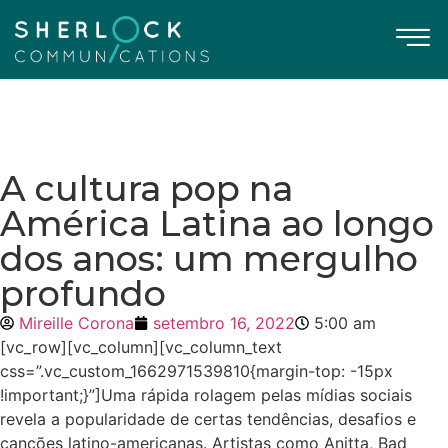
A cultura pop na
América Latina ao longo
dos anos: um mergulho
profundo
Mireille Corona
setembro 16, 2022
5:00 am
[vc_row][vc_column][vc_column_text
css=”.vc_custom_1662971539810{margin-top: -15px
!important;}”]Uma rápida rolagem pelas mídias sociais
revela a popularidade de certas tendências, desafios e
canções latino-americanas. Artistas como Anitta, Bad