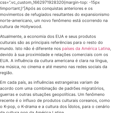
css=”.vc_custom_1662971928320{margin-top: -15px
!important;}”]Após as conquistas anteriores e os
movimentos de refugiados resultantes do expansionismo
norte-americano, um novo fenômeno está ocorrendo na
cultura de Hollywood.
Atualmente, a economia dos EUA e seus produtos
culturais são as principais referências para o resto do
mundo. Isto não é diferente nos
países da América Latina
,
devido à sua proximidade e relações comerciais com os
EUA. A influência da cultura americana é clara na língua,
na música, no cinema e até mesmo nas redes sociais da
região.
Em cada país, as influências estrangeiras variam de
acordo com uma combinação de padrões migratórios,
guerras e outras situações geopolíticas. Um fenômeno
recente é o influxo de produtos culturais coreanos, como
o K-pop, o K-drama e a cultura dos Ídolos, para o cenário
da cultura pop da América Latina.