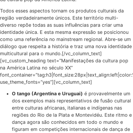
Todos esses aspectos tornam os produtos culturais da
região verdadeiramente únicos. Este território multi-
diverso repõe todas as suas influências para criar uma
identidade única. E esta mesma expressão se posicionou
como uma referência no mainstream regional. Abre-se um
diálogo que respeita a história e traz uma nova identidade
multicultural para o mundo.[/vc_column_text]
[vc_custom_heading text=”Manifestações da cultura pop
na América Latina no século XX”
font_container=”tag:h3|font_size:28px|text_align:left|colo
use_theme_fonts=”yes”][vc_column_text]
O tango (Argentina e Uruguai)
é provavelmente um
dos exemplos mais representativos de fusão cultural
entre culturas africanas, italianas e indígenas nas
regiões do Rio de la Plata e Montevidéu. Este ritmo e
dança agora são conhecidos em todo o mundo e
figuram em competições internacionais de dança de