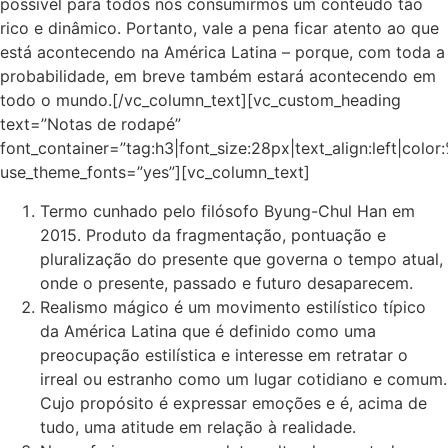
possível para todos nós consumirmos um conteúdo tão
rico e dinâmico. Portanto, vale a pena ficar atento ao que
está acontecendo na América Latina – porque, com toda a
probabilidade, em breve também estará acontecendo em
todo o mundo.[/vc_column_text][vc_custom_heading
text=”Notas de rodapé”
font_container=”tag:h3|font_size:28px|text_align:left|colo
use_theme_fonts=”yes”][vc_column_text]
Termo cunhado pelo filósofo Byung-Chul Han em
2015. Produto da fragmentação, pontuação e
pluralização do presente que governa o tempo atual,
onde o presente, passado e futuro desaparecem.
Realismo mágico é um movimento estilístico típico
da América Latina que é definido como uma
preocupação estilística e interesse em retratar o
irreal ou estranho como um lugar cotidiano e comum.
Cujo propósito é expressar emoções e é, acima de
tudo, uma atitude em relação à realidade.