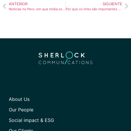
ANTERIOR
SIGUIENTE
Notícias no Peru: em que mídia os peruanos mais confiam?
Por que os links são importantes para SEO?
About Us
Our People
Social impact & ESG
Our Clients