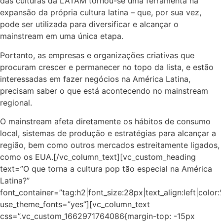
das culturas da LATAM tornou-se uma ferramenta na
expansão da própria cultura latina – que, por sua vez,
pode ser utilizada para diversificar e alcançar o
mainstream em uma única etapa.
Portanto, as empresas e organizações criativas que
procuram crescer e permanecer no topo da lista, e estão
interessadas em fazer negócios na América Latina,
precisam saber o que está acontecendo no mainstream
regional.
O mainstream afeta diretamente os hábitos de consumo
local, sistemas de produção e estratégias para alcançar a
região, bem como outros mercados estreitamente ligados,
como os EUA.[/vc_column_text][vc_custom_heading
text=”O que torna a cultura pop tão especial na América
Latina?”
font_container=”tag:h2|font_size:28px|text_align:left|colo
use_theme_fonts=”yes”][vc_column_text
css=”.vc_custom_1662971764086{margin-top: -15px