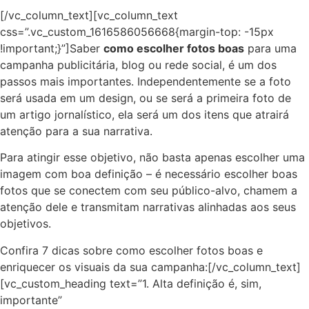
[/vc_column_text][vc_column_text
css=”.vc_custom_1616586056668{margin-top: -15px
!important;}”]Saber
como escolher fotos boas
para uma
campanha publicitária, blog ou rede social, é um dos
passos mais importantes. Independentemente se a foto
será usada em um design, ou se será a primeira foto de
um artigo jornalístico, ela será um dos itens que atrairá
atenção para a sua narrativa.
Para atingir esse objetivo, não basta apenas escolher uma
imagem com boa definição – é necessário escolher boas
fotos que se conectem com seu público-alvo, chamem a
atenção dele e transmitam narrativas alinhadas aos seus
objetivos.
Confira 7 dicas sobre como escolher fotos boas e
enriquecer os visuais da sua campanha:[/vc_column_text]
[vc_custom_heading text=”1. Alta definição é, sim,
importante”