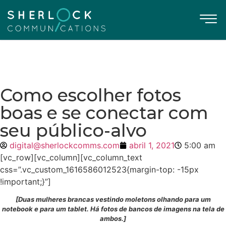
Como escolher fotos
boas e se conectar com
seu público-alvo
digital@sherlockcomms.com
abril 1, 2021
5:00 am
[vc_row][vc_column][vc_column_text
css=”.vc_custom_1616586012523{margin-top: -15px
!important;}”]
[Duas mulheres brancas vestindo moletons olhando para um
notebook e para um tablet. Há fotos de bancos de imagens na tela de
ambos.]