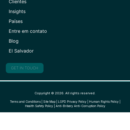
Clientes
Insights
Países
Entre em contato
Blog
El Salvador
GET IN TOUCH
Copyright © 2026. All rights reserved.
Terms and Conditions
|
Site Map
|
LGPD Privacy Policy
|
Human Rights Policy
|
Health Safety Policy
|
Anti-Bribery Anti-Corruption Policy