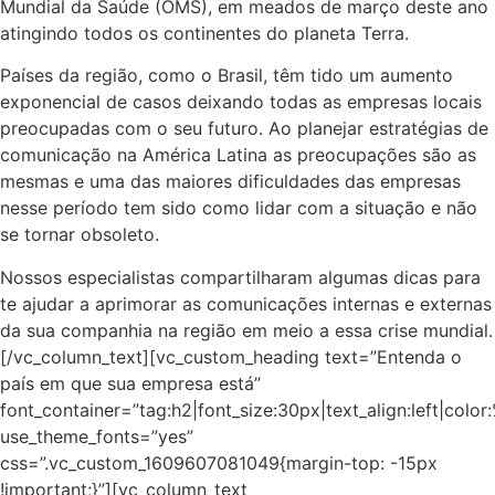
Mundial da Saúde (OMS), em meados de março deste ano
atingindo todos os continentes do planeta Terra.
Países da região, como o Brasil, têm tido um aumento
exponencial de casos deixando todas as empresas locais
preocupadas com o seu futuro. Ao planejar estratégias de
comunicação na América Latina
as preocupações são as
mesmas e uma das maiores dificuldades das empresas
nesse período tem sido como lidar com a situação e não
se tornar obsoleto.
Nossos especialistas compartilharam algumas dicas para
te ajudar a aprimorar as comunicações internas e externas
da sua companhia na região em meio a essa crise mundial.
[/vc_column_text][vc_custom_heading text=”Entenda o
país em que sua empresa está”
font_container=”tag:h2|font_size:30px|text_align:left|colo
use_theme_fonts=”yes”
css=”.vc_custom_1609607081049{margin-top: -15px
!important;}”][vc_column_text