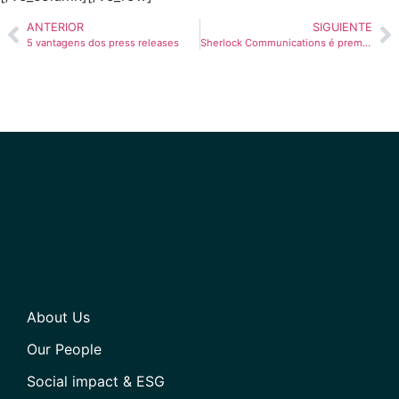
ANTERIOR
SIGUIENTE
5 vantagens dos press releases
Sherlock Communications é premiada no prestigiado PRWeek Global Awards
About Us
Our People
Social impact & ESG