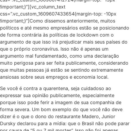
!important;}”][vc_column_text
css=”.vc_custom_1609607433654{margin-top: -10px
!important;}”]Como dissemos anteriormente, muitos
políticos e até mesmo empresários estão se posicionando
de forma contrária às políticas de lockdown com o
argumento de que isso irá prejudicar mais seus países do
que o próprio coronavírus. Isso não é apenas um
argumento mal fundamentado, como uma declaração
muito perigosa para ser feita publicamente, considerando
que muitas pessoas já estão se sentindo extremamente
ansiosas sobre seus empregos e economia local.
Se você é contra a quarentena, seja cuidadoso ao
expressar sua opinião publicamente, especialmente
porque isso pode ferir a imagem de sua companhia de
forma severa. Um bom exemplo do que você não deve
dizer é o que o dono do restaurante Madero, Junior
Dursky declarou para a mídia: que o Brasil não pode parar
por causa de “5 ou 7 mil mortes”. Isso não foi apenas