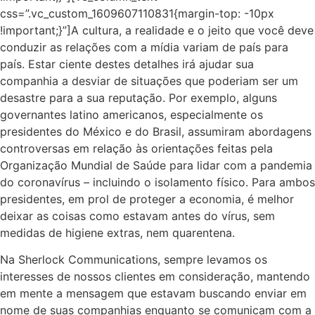
css=”.vc_custom_1609607110831{margin-top: -10px
!important;}”]A cultura, a realidade e o jeito que você deve
conduzir as relações com a mídia variam de país para
país. Estar ciente destes detalhes irá ajudar sua
companhia a desviar de situações que poderiam ser um
desastre para a sua reputação. Por exemplo, alguns
governantes latino americanos, especialmente os
presidentes do México e do Brasil, assumiram abordagens
controversas em relação às orientações feitas pela
Organização Mundial de Saúde para lidar com a pandemia
do coronavírus – incluindo o isolamento físico. Para ambos
presidentes, em prol de proteger a economia, é melhor
deixar as coisas como estavam antes do vírus, sem
medidas de higiene extras, nem quarentena.
Na Sherlock Communications, sempre levamos os
interesses de nossos clientes em consideração, mantendo
em mente a mensagem que estavam buscando enviar em
nome de suas companhias enquanto se comunicam com a