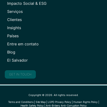
Impacto Social & ESG
Serviços
Clientes
Insights
Países
Entre em contato
Blog
El Salvador
GET IN TOUCH
Copyright © 2026. All rights reserved.
Terms and Conditions
|
Site Map
|
LGPD Privacy Policy
|
Human Rights Policy
|
Health Safety Policy
|
Anti-Bribery Anti-Corruption Policy