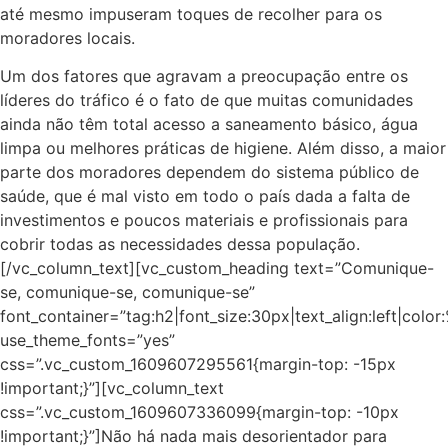
até mesmo impuseram toques de recolher para os
moradores locais.
Um dos fatores que agravam a preocupação entre os
líderes do tráfico é o fato de que muitas comunidades
ainda não têm total acesso a saneamento básico, água
limpa ou melhores práticas de higiene. Além disso, a maior
parte dos moradores dependem do sistema público de
saúde, que é mal visto em todo o país dada a falta de
investimentos e poucos materiais e profissionais para
cobrir todas as necessidades dessa população.
[/vc_column_text][vc_custom_heading text=”Comunique-
se, comunique-se, comunique-se”
font_container=”tag:h2|font_size:30px|text_align:left|colo
use_theme_fonts=”yes”
css=”.vc_custom_1609607295561{margin-top: -15px
!important;}”][vc_column_text
css=”.vc_custom_1609607336099{margin-top: -10px
!important;}”]Não há nada mais desorientador para