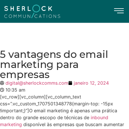
5 vantagens do email
marketing para
empresas
digital@sherlockcomms.com
janeiro 12, 2024
10:35 am
[vc_row][vc_column][vc_column_text
css=”.vc_custom_1707501348778{margin-top: -15px
!important;}”]
O email marketing é apenas uma prática
dentro do grande escopo de técnicas de
inbound
marketing
disponível às empresas que buscam aumentar