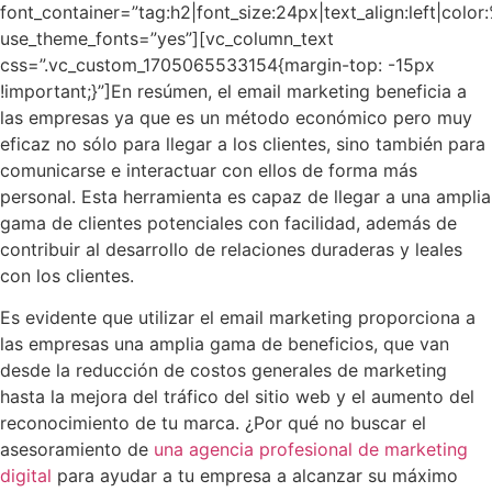
font_container=”tag:h2|font_size:24px|text_align:left|colo
use_theme_fonts=”yes”][vc_column_text
css=”.vc_custom_1705065533154{margin-top: -15px
!important;}”]
En resúmen, el email marketing beneficia a
las empresas ya que es un método económico pero muy
eficaz no sólo para llegar a los clientes, sino también para
comunicarse e interactuar con ellos de forma más
personal. Esta herramienta es capaz de llegar a una amplia
gama de clientes potenciales con facilidad, además de
contribuir al desarrollo de relaciones duraderas y leales
con los clientes.
Es evidente que utilizar el email marketing proporciona a
las empresas una amplia gama de beneficios, que van
desde la reducción de costos generales de marketing
hasta la mejora del tráfico del sitio web y el aumento del
reconocimiento de tu marca. ¿Por qué no buscar el
asesoramiento de
una agencia profesional de marketing
digital
para ayudar a tu empresa a alcanzar su máximo