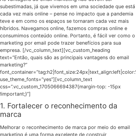
subestimadas, já que vivemos em uma sociedade que está
cada vez mais online – pense no impacto que a pandemia
teve e em como os espaços se tornaram cada vez mais
híbridos. Navegamos online, fazemos compras online e
consumimos conteúdo online. Portanto, é fácil ver como o
marketing por email pode trazer benefícios para sua
empresa.
[/vc_column_text][vc_custom_heading
text=”Então, quais são as principais vantagens do email
marketing?”
font_container=”tag:h2|font_size:24px|text_align:left|colo
use_theme_fonts=”yes”][vc_column_text
css=”.vc_custom_1705066694387{margin-top: -15px
!important;}”]
1. Fortalecer o reconhecimento da
marca
Melhorar o reconhecimento de marca por meio do email
marketing é uma forma excelente de construir