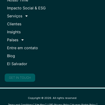
Impacto Social & ESG
Serviços
Clientes
Insights
Países
Entre em contato
Blog
El Salvador
GET IN TOUCH
Copyright © 2026. All rights reserved.
Terms and Conditions
|
Site Map
|
LGPD Privacy Policy
|
Human Rights Policy
|