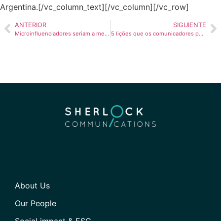
Argentina.[/vc_column_text][/vc_column][/vc_row]
ANTERIOR
SIGUIENTE
Microinfluenciadores seriam a melhor escolha para sua empresa?
5 lições que os comunicadores podem levar para 2021
About Us
Our People
Social impact & ESG