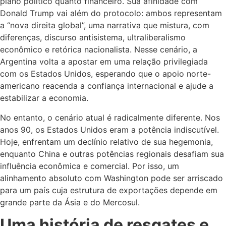
plano político quanto financeiro. Sua afinidade com
Donald Trump vai além do protocolo: ambos representam
a “nova direita global”, uma narrativa que mistura, com
diferenças, discurso antisistema, ultraliberalismo
econômico e retórica nacionalista. Nesse cenário, a
Argentina volta a apostar em uma relação privilegiada
com os Estados Unidos, esperando que o apoio norte-
americano reacenda a confiança internacional e ajude a
estabilizar a economia.
No entanto, o cenário atual é radicalmente diferente. Nos
anos 90, os Estados Unidos eram a potência indiscutível.
Hoje, enfrentam um declínio relativo de sua hegemonia,
enquanto China e outras potências regionais desafiam sua
influência econômica e comercial. Por isso, um
alinhamento absoluto com Washington pode ser arriscado
para um país cuja estrutura de exportações depende em
grande parte da Ásia e do Mercosul.
Uma história de resgates e