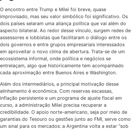
O encontro entre Trump e Milei foi breve, quase
improvisado, mas seu valor simbólico foi significativo. Os
dois países selaram uma aliança política que vai além do
aspecto bilateral. Ao redor desse vínculo, surgem redes de
assessores e lobbistas que facilitaram o diálogo entre os
dois governos e entre grupos empresariais interessados
em aproveitar o novo clima de abertura. Trata-se de um
ecossistema informal, onde política e negócios se
entrelaçam, algo que historicamente tem acompanhado
cada aproximação entre Buenos Aires e Washington.
Além dos intermediários, a principal motivação desse
alinhamento é econômica. Com reservas escassas,
inflação persistente e um programa de ajuste fiscal em
curso, a administração Milei precisa recuperar a
credibilidade. O apoio norte-americano, seja por meio de
garantias do Tesouro ou gestões junto ao FMI, serve como
um sinal para os mercados: a Argentina volta a estar “sob