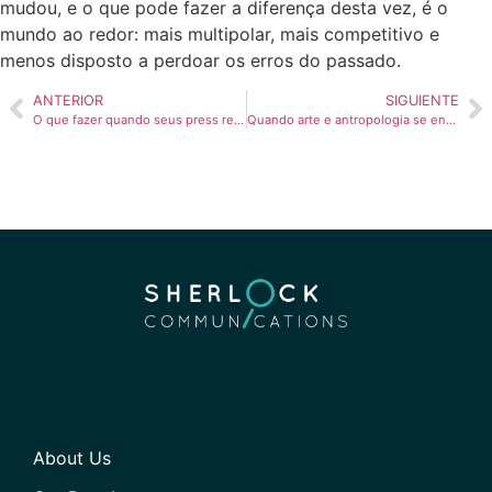
mudou, e o que pode fazer a diferença desta vez, é o
mundo ao redor: mais multipolar, mais competitivo e
menos disposto a perdoar os erros do passado.
ANTERIOR
SIGUIENTE
O que fazer quando seus press releases não geram impacto?
Quando arte e antropologia se encontram no ativismo digital
About Us