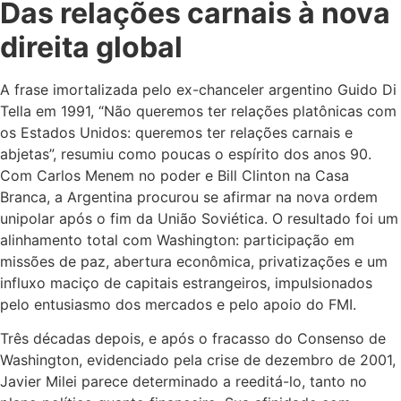
Das relações carnais à nova
direita global
A frase imortalizada pelo ex-chanceler argentino Guido Di
Tella em 1991, “Não queremos ter relações platônicas com
os Estados Unidos: queremos ter relações carnais e
abjetas”, resumiu como poucas o espírito dos anos 90.
Com Carlos Menem no poder e Bill Clinton na Casa
Branca, a Argentina procurou se afirmar na nova ordem
unipolar após o fim da União Soviética. O resultado foi um
alinhamento total com Washington: participação em
missões de paz, abertura econômica, privatizações e um
influxo maciço de capitais estrangeiros, impulsionados
pelo entusiasmo dos mercados e pelo apoio do FMI.
Três décadas depois, e após o fracasso do Consenso de
Washington, evidenciado pela crise de dezembro de 2001,
Javier Milei parece determinado a reeditá-lo, tanto no