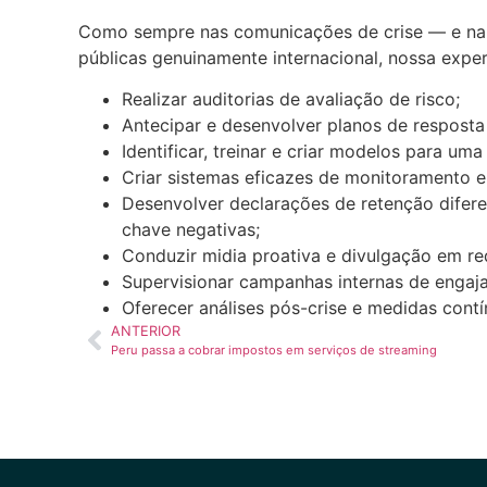
Como sempre nas comunicações de crise — e na A
públicas genuinamente internacional, nossa experi
Realizar auditorias de avaliação de risco;
Antecipar e desenvolver planos de resposta 
Identificar, treinar e criar modelos para um
Criar sistemas eficazes de monitoramento e 
Desenvolver declarações de retenção difer
chave negativas;
Conduzir midia proativa e divulgação em red
Supervisionar campanhas internas de engaj
Oferecer análises pós-crise e medidas cont
ANTERIOR
Peru passa a cobrar impostos em serviços de streaming