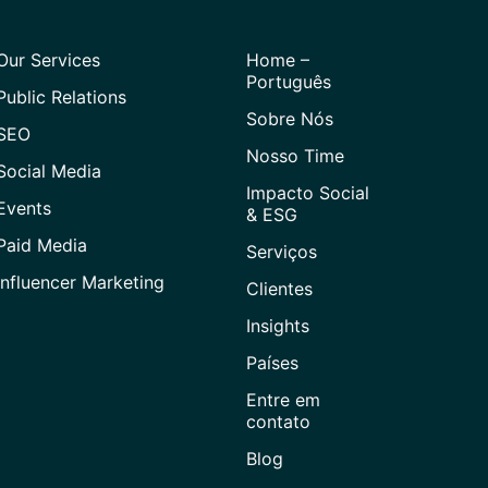
Our Services
Home –
Português
Public Relations
Sobre Nós
SEO
Nosso Time
Social Media
Impacto Social
Events
& ESG
Paid Media
Serviços
Influencer Marketing
Clientes
Insights
Países
Entre em
contato
Blog