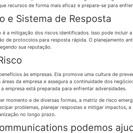
e recursos de forma mais eficaz e prepare-se para enfrent
o e Sistema de Resposta
 a mitigação dos riscos identificados. Isso pode incluir 
ição de protocolos para resposta rápida. O planejamento an
tegendo sua reputação.
Risco
benefícios às empresas. Ela promove uma cultura de preve
tes áreas da empresa e assegura a continuidade dos negóci
 a empresa está preparada para enfrentar adversidades.
r momento e de diversas formas, a matriz de risco emerg
ecipar problemas, planejar respostas e mitigar impactos, a
nização no longo prazo.
Communications podemos aju