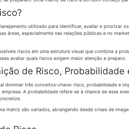
isco?
lanejamento utilizado para identificar, avaliar e priorizar
as áreas, especialmente nas relações públicas e no marke
possíveis riscos em uma estrutura visual que combina a pro
sas avaliar quais riscos exigem maior atenção e preparo.
ição de Risco, Probabilidade
al dominar três conceitos-chave: risco, probabilidade e im
 empresa. A probabilidade refere-se à chance de esse eve
oncretize.
ma matriz são variados, abrangendo desde crises de image