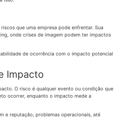
 os riscos que uma empresa pode enfrentar. Sua
ting, onde crises de imagem podem ter impactos
babilidade de ocorrência com o impacto potencial
 e Impacto
pacto. O risco é qualquer evento ou condição que
nto ocorrer, enquanto o impacto mede a
m e reputação, problemas operacionais, até