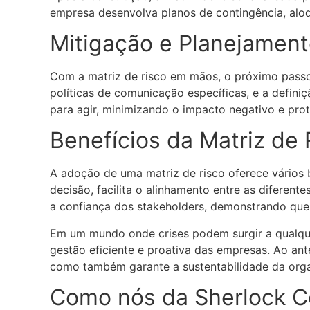
empresa desenvolva planos de contingência, aloqu
Mitigação e Planejament
Com a matriz de risco em mãos, o próximo passo é
políticas de comunicação específicas, e a defin
para agir, minimizando o impacto negativo e pro
Benefícios da Matriz de 
A adoção de uma matriz de risco oferece vários 
decisão, facilita o alinhamento entre as diferen
a confiança dos stakeholders, demonstrando que
Em um mundo onde crises podem surgir a qualque
gestão eficiente e proativa das empresas. Ao ant
como também garante a sustentabilidade da orga
Como nós da Sherlock 