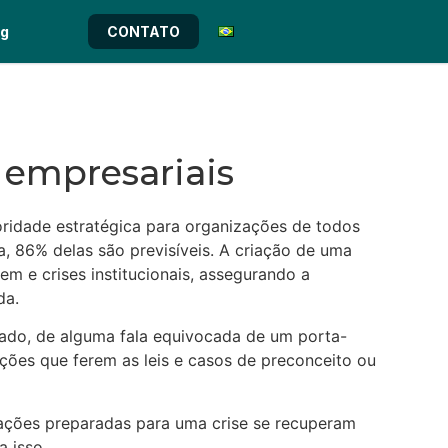
og
CONTATO
s empresariais
oridade estratégica para organizações de todos
, 86% delas são previsíveis. A criação de uma
m e crises institucionais, assegurando a
da.
ado, de alguma fala equivocada de um porta-
ções que ferem as leis e casos de preconceito ou
zações preparadas para uma crise se recuperam
a isso.