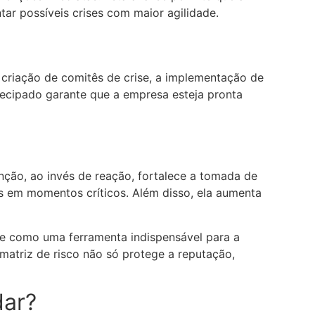
ar possíveis crises com maior agilidade.
a criação de comitês de crise, a implementação de
tecipado garante que a empresa esteja pronta
nção, ao invés de reação, fortalece a tomada de
os em momentos críticos. Além disso, ela aumenta
e como uma ferramenta indispensável para a
 matriz de risco não só protege a reputação,
dar?