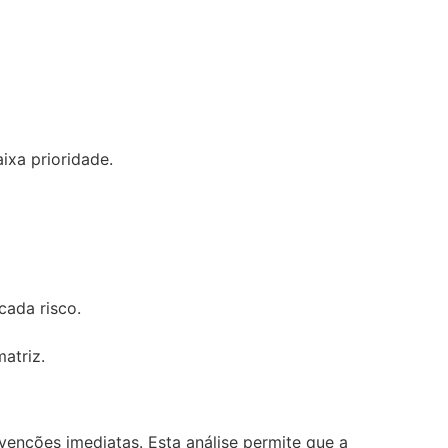
ixa prioridade.
cada risco.
atriz.
venções imediatas. Esta análise permite que a