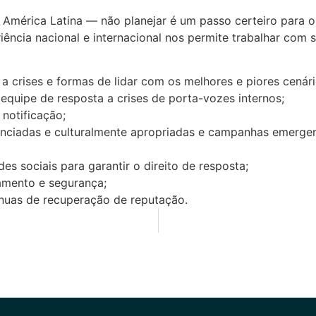
mérica Latina — não planejar é um passo certeiro para o
ência nacional e internacional nos permite trabalhar com s
a crises e formas de lidar com os melhores e piores cenári
a equipe de resposta a crises de porta-vozes internos;
notificação;
enciadas e culturalmente apropriadas e campanhas emerge
es sociais para garantir o direito de resposta;
amento e segurança;
ínuas de recuperação de reputação.