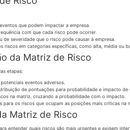
de Risco
ventos que podem impactar a empresa.
requência com que cada risco pode ocorrer.
u de severidade que o risco pode causar à empresa.
s riscos em categorias específicas, como alta, média ou ba
o da Matriz de Risco
ias etapas:
 potenciais eventos adversos.
tribuição de pontuações para probabilidade e impacto de 
cos na matriz, cruzando a probabilidade com o impacto.
s para os riscos que ocupam as posições mais críticas na m
da Matriz de Risco
ara entender quais riscos são mais urgentes e exigem inter