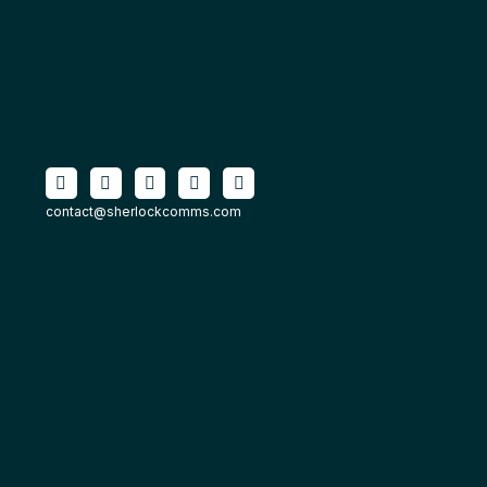
contact@sherlockcomms.com