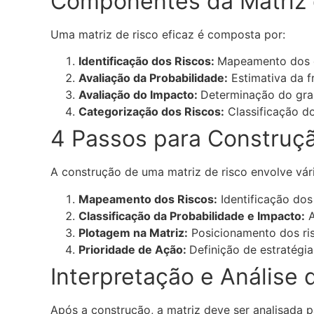
Componentes da Matriz 
Uma matriz de risco eficaz é composta por:
Identificação dos Riscos:
Mapeamento dos e
Avaliação da Probabilidade:
Estimativa da f
Avaliação do Impacto:
Determinação do gra
Categorização dos Riscos:
Classificação do
4 Passos para Construçã
A construção de uma matriz de risco envolve vár
Mapeamento dos Riscos:
Identificação dos
Classificação da Probabilidade e Impacto:
A
Plotagem na Matriz:
Posicionamento dos ris
Prioridade de Ação:
Definição de estratégia
Interpretação e Análise 
Após a construção, a matriz deve ser analisada p